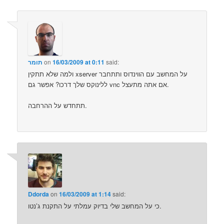
said:
16/03/2009 at 0:11
on
תומר
ולמה שלא תתקין xserver על המחשב עם הווינדוס ותתחבר
ללינוקס שלך דרכו? אפשר גם vnc אם אתה מתעצל.
תתחדש על ההרחבה.
Ddorda
on
16/03/2009 at 1:14
said:
כי על המחשב שלי בדיוק עמלתי על התקנת ג’נטו.