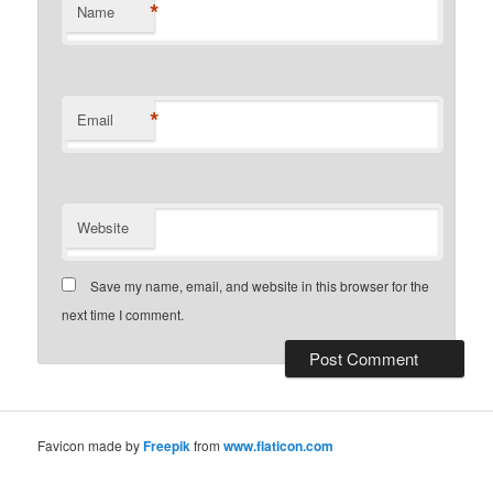
*
Name
*
Email
Website
Save my name, email, and website in this browser for the
next time I comment.
Favicon made by
Freepik
from
www.flaticon.com