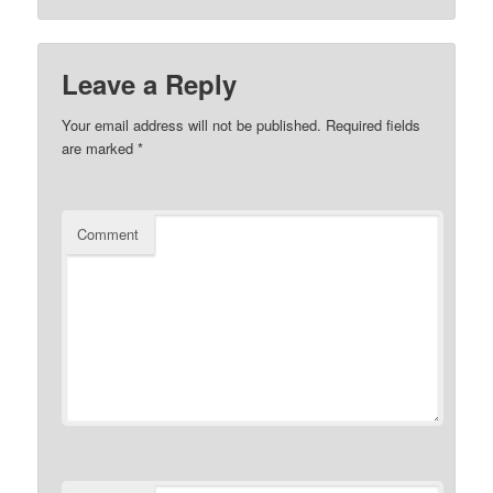
Leave a Reply
Your email address will not be published.
Required fields
are marked
*
Comment