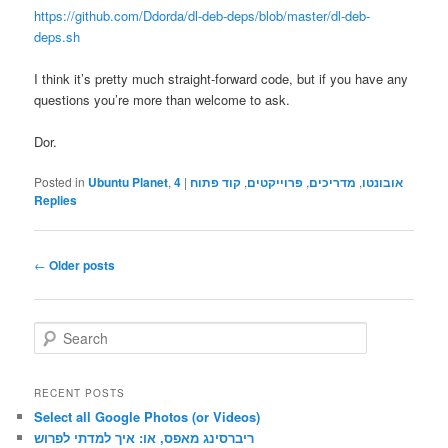
https://github.com/Ddorda/dl-deb-deps/blob/master/dl-deb-
deps.sh
I think it’s pretty much straight-forward code, but if you have any
questions you’re more than welcome to ask.
Dor.
Posted in
Ubuntu Planet
,
4
|
קוד פתוח
,
פרוייקטים
,
מדריכים
,
אובונטו
Replies
Post
←
Older posts
navigation
S
e
a
r
RECENT POSTS
c
Select all Google Photos (or Videos)
h
ריברסינג מאפס, או: איך למדתי לפרוש