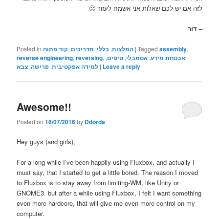
לזה אם יש לכם שאלות אני אשמח לעזור 🙂
– דור
Posted in
קוד פתוח
,
מדריכים
,
כללי
,
המלצות
|
Tagged
assembly
,
reverse engineering
,
reversing
,
,
טיפים
,
אסמבלי
,
אבטחת מידע
צבא
,
פרישה
,
למידה אפקטיבית
|
Leave a reply
Awesome!!
Posted on
16/07/2016
by
Ddorda
Hey guys (and girls),
For a long while I’ve been happily using Fluxbox, and actually I
must say, that I started to get a little bored. The reason I moved
to Fluxbox is to stay away from limiting-WM, like Unity or
GNOME3. but after a while using Fluxbox, I felt I want something
even more hardcore, that will give me even more control on my
computer.