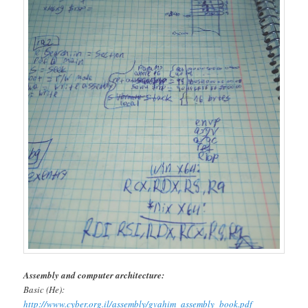
Assembly and computer architecture:
Basic (He):
http://www.cyber.org.il/assembly/gvahim_assembly_book.pdf