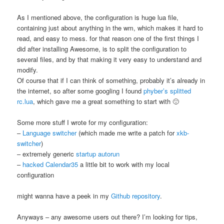
As I mentioned above, the configuration is huge lua file,
containing just about anything in the wm, which makes it hard to
read, and easy to mess. for that reason one of the first things I
did after installing Awesome, is to split the configuration to
several files, and by that making it very easy to understand and
modify.
Of course that if I can think of something, probably it’s already in
the internet, so after some googling I found
phyber’s splitted
rc.lua
, which gave me a great something to start with 🙂
Some more stuff I wrote for my configuration:
–
Language switcher
(which made me write a patch for
xkb-
switcher
)
– extremely generic
startup
autorun
–
hacked Calendar35
a little bit to work with my local
configuration
might wanna have a peek in my
Github repository
.
Anyways – any awesome users out there? I’m looking for tips,