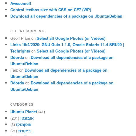
Awesome!!
Control textbox size with CSS on CF7 (WP)
Download all dependencies of a package on Ubuntu/Debian
RECENT COMMENTS
Geoff Price
on
Select all Google Photos (or Videos)
Links 15/4/2020: GNU Guix 1.1.0, Oracle Solaris 11.4 SRU20 |
Techrights
on
Select all Google Photos (or Videos)
Ddorda
on
Download all dependencies of a package on
Ubuntu/Debian
Faiz
on
Download all dependencies of a package on
Ubuntu/Debian
Ddorda
on
Download all dependencies of a package on
Ubuntu/Debian
CATEGORIES
Ubuntu Planet
(41)
(201)
אובונטו
(3)
אופןמוקו
(21)
ביקורת