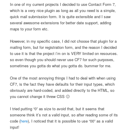
In one of my current projects I decided to use Contact Form 7,
which is a very nice plugin as long as all you need is a simple,
quick mail submission form. It is quite extensible and I saw
several awesome extensions for better date support, adding
maps to your form etc.
However, in my specific case, I did not choose that plugin for a
mailing form, but for registration form, and the reason I decided
to use it is that the project i’m on is VERY limited on resources.
so even though you should never use CF7 for such purposes,
sometimes you gotta do what you gotta do. bummer for me.
One of the most annoying things I had to deal with when using
CF7, is the fact they have defaults for their input types, which
obviously are hard-coded, and added directly to the HTML, so
you cannot change it threw CSS 🙁
I tried putting “0” as size to avoid that, but it seems that
someone think it’s not a valid input, so after reading some of its
code (
here
), I noticed that it is possible to use “00” as a valid
input!