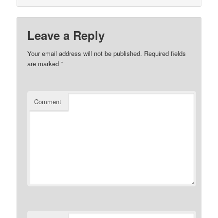
Leave a Reply
Your email address will not be published.
Required fields
are marked
*
Comment