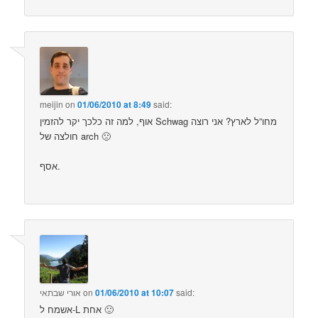
meijin
on
01/06/2010 at 8:49
said:
אוף, למה זה כלכך יקר להזמין Schwag מחו”ל לארץ? אני רוצה
חולצה של arch 🙁
אסף.
said:
01/06/2010 at 10:07
on
אורי שבתאי
אשמח ל-L אחת 🙂