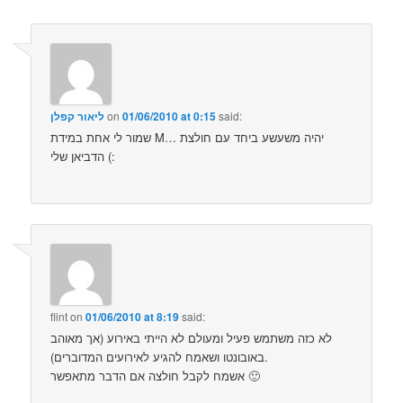
said:
01/06/2010 at 0:15
on
ליאור קפלן
שמור לי אחת במידת M… יהיה משעשע ביחד עם חולצת
הדביאן שלי (:
flint
on
01/06/2010 at 8:19
said:
לא כזה משתמש פעיל ומעולם לא הייתי באירוע (אך מאוהב
באובונטו ושאמח להגיע לאירועים המדוברים).
אשמח לקבל חולצה אם הדבר מתאפשר 🙂