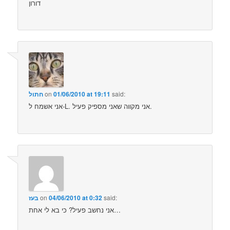
דורון
said:
01/06/2010 at 19:11
on
חתול
אני אשמח ל-L. אני מקווה שאני מספיק פעיל.
said:
04/06/2010 at 0:32
on
בעז
אני נחשב פעיל? כי בא לי אחת…