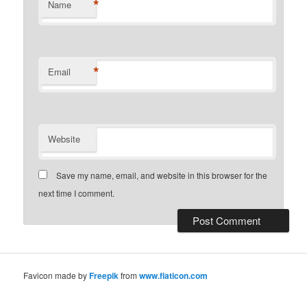
*
Name
*
Email
Website
Save my name, email, and website in this browser for the
next time I comment.
Favicon made by
Freepik
from
www.flaticon.com