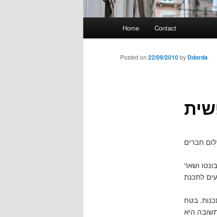
Main
Home
Contact
menu
Posted on
22/09/2010
by
Ddorda
ונטו ושאר
כנות. בטח
שובה היא