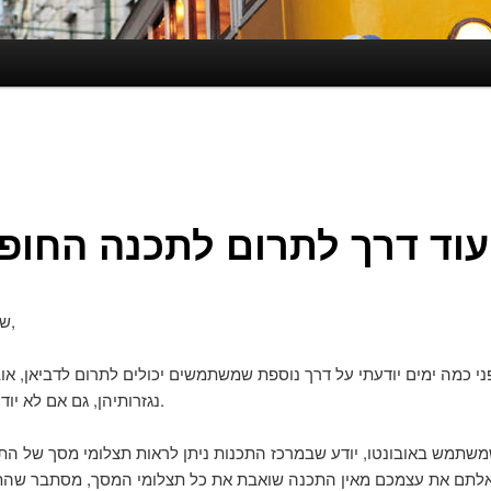
ת
שלום חברים,
ני כמה ימים יודעתי על דרך נוספת שמשתמשים יכולים לתרום לדביאן, אוב
נגזרותיהן, גם אם לא יודעים לתכנת.
משתמש באובונטו, יודע שבמרכז התכנות ניתן לראות תצלומי מסך של הת
לתם את עצמכם מאין התכנה שואבת את כל תצלומי המסך, מסתבר שהת