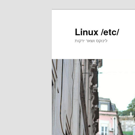
Skip
to
primary
Linux /etc/
content
לינוקס ושאר ירקות