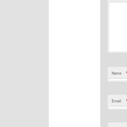
Name
Email