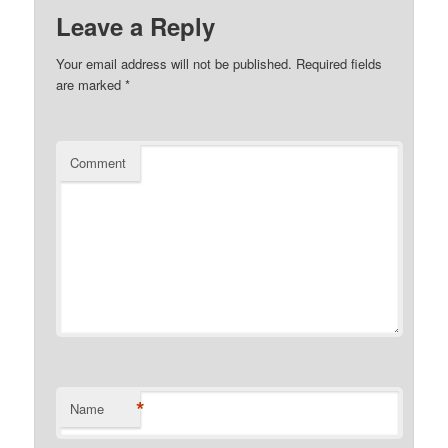
Leave a Reply
Your email address will not be published.
Required fields
are marked
*
Comment
*
Name