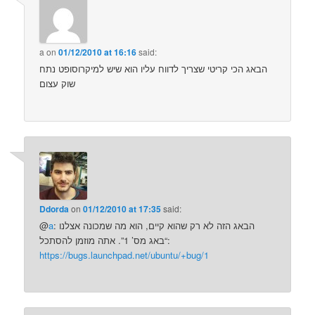
a
on
01/12/2010 at 16:16
said:
הבאג הכי קריטי שצריך לדווח עליו הוא שיש למיקרוסופט נתח
שוק עצום
Ddorda
on
01/12/2010 at 17:35
said:
@
a
: הבאג הזה לא רק שהוא קיים, הוא מה שמכונה אצלנו
“באג מס’ 1”. אתה מוזמן להסתכל:
https://bugs.launchpad.net/ubuntu/+bug/1