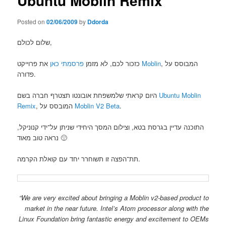
Ubuntu Moblin Remix
Posted on
02/06/2009
by
Ddorda
שלום לכולם,
פרסמתי כאן
כזכור לכם, לא מזמן
את פרוייקט
Moblin
, המבוסס על
פדורה.
היום קראתי שלמשפחת אובונטו תצטרף חברה בשם
Ubuntu Moblin
Remix
, המובסס על
Moblin V2 Beta
.
התוכנה עדיין בגרסת בטא, וצילום המסך היחידי שניתן על־ידי קנוניקל,
נראה טוב מאוד 🙂
תת־הפצה זו תשוחרר יחד עם קואלת הקרמה.
“We are very excited about bringing a Moblin v2-based product to
market in the near future. Intel’s Atom processor along with the
Linux Foundation bring fantastic energy and excitement to OEMs