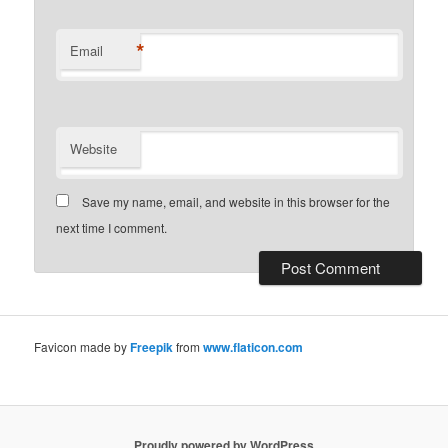
*
Email
Website
Save my name, email, and website in this browser for the
next time I comment.
Favicon made by
Freepik
from
www.flaticon.com
Proudly powered by WordPress