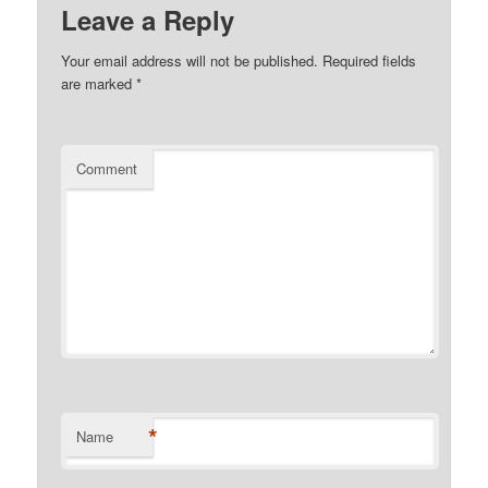
Leave a Reply
Your email address will not be published.
Required fields
are marked
*
Comment
*
Name