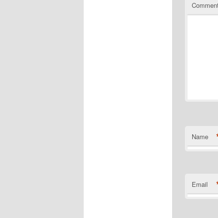
Commen
Name
Email