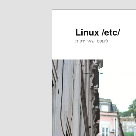
Skip
to
primary
Linux /etc/
content
לינוקס ושאר ירקות