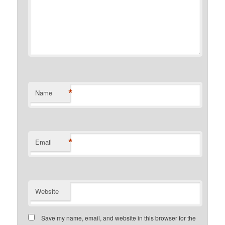
*
Name
*
Email
Website
Save my name, email, and website in this browser for the