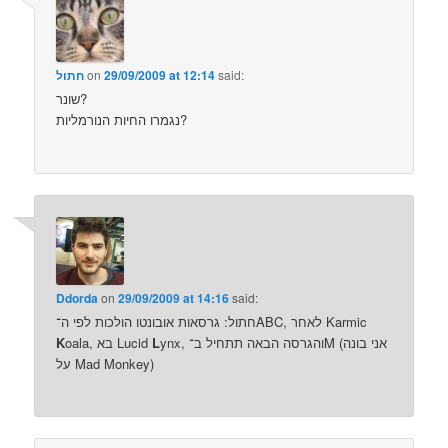
said:
29/09/2009 at 12:14
on
חתול
שונר?
נגמרו החיות הנורמליות?
Ddorda
on
29/09/2009 at 14:16
said:
חתול: גרסאות אובונטו הולכות לפי ה־ABC, לאחר Karmic
ynx, והגרסה הבאה תתחיל ב־M (אני בונה
L
oala, בא Lucid
K
על Mad Monkey)