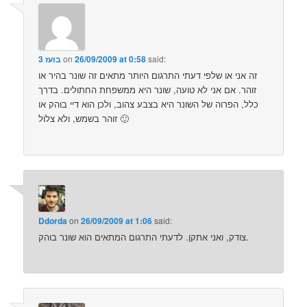
said:
26/09/2009 at 0:58
on
בועז 3
זה אני או שלפי דעתי התרגום היותר מתאים זה שונר בהיר או
זוהר. אם אני לא טועה, שונר היא ממשפחת החתולים. בדרך
כלל, הפרוה של השונר היא בצבע צהוב, ולכן הוא דיי בוהק או
זוהר בשמש, ולא צלול 🙂
Ddorda
on
26/09/2009 at 1:06
said:
צודק, ואני אתקן. לדעתי התרגום המתאים הוא שונר בוהק.