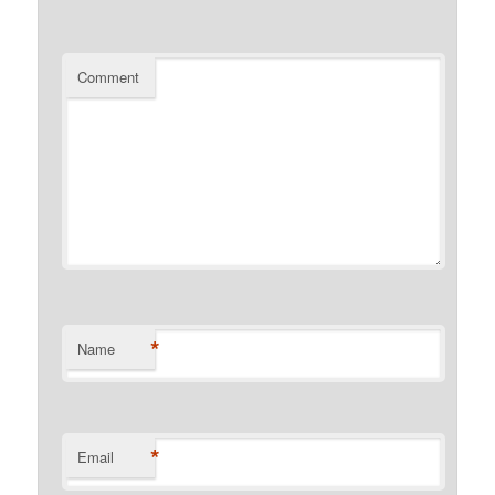
Comment
*
Name
*
Email