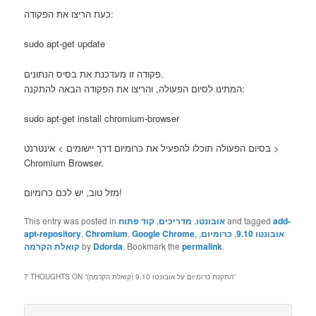
כעת הריצו את הפקודה:
sudo apt-get update
פקודה זו מעדכנת את בסיס הנתונים.
המתינו לסיום הפעולה, והריצו את הפקודה הבאה להתקנה:
sudo apt-get install chromium-browser
בסיום הפעולה תוכלו להפעיל את כרומיום דרך יישומים > אינטרנט >
Chromium Browser.
מזל טוב, יש לכם כרומיום!
add-
and tagged
אובונטו
,
מדריכים
,
קוד פתוח
This entry was posted in
אובונטו 9.10
,
כרומיום
,
,
Google Chrome
,
Chromium
,
apt-repository
.
permalink
. Bookmark the
Ddorda
by
קואלת הקרמה
”
התקנת כרומיום על אובונטו 9.10 (קואלת הקרמה)
7 THOUGHTS ON “