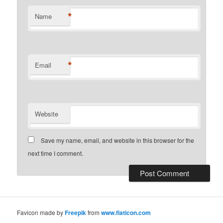
*
Name
*
Email
Website
Save my name, email, and website in this browser for the
next time I comment.
Favicon made by
Freepik
from
www.flaticon.com