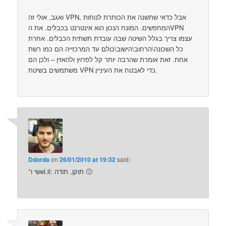
ואגב, אולי זה VPN, אבל כדאי שתשנה את הכותרת לנוחות
המחפשים. המונח הנכון הוא אינטרנט בכבלים. את הVPN
עצמו צריך בגלל השיטה שבה עובדת תשתית הכבלים. אחרת
כל השכונה\הרחוב\הישוב\כולם עד המרכזייה הם כמו רשת
אחת. זאת אומרת שהרבה יותר קל לפרוץ ולהאזין – ולכן הם
משתמשים בשיטת VPN כדי לאבטח את העיניין.
Ddorda
on
26/01/2010 at 19:32
said:
שי ו־el.il: תוקן, תודה 🙂