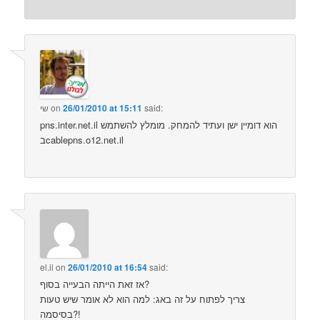
said:
26/01/2010 at 15:11
on
שי
pns.inter.net.il הוא דומיין ישן ועתיד להמחק. מומלץ להשתמש
בcablepns.o12.net.il
el.il
on
26/01/2010 at 16:54
said:
אז זאת הייתה הבעייה בסוף?
צריך לפתוח על זה באג: למה הוא לא אומר שיש טעות
בסיסמה?!