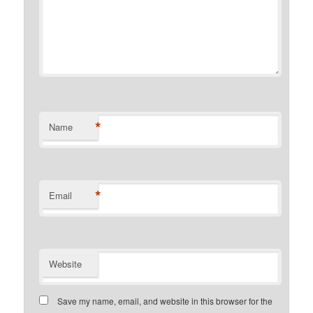
*
Name
*
Email
Website
Save my name, email, and website in this browser for the