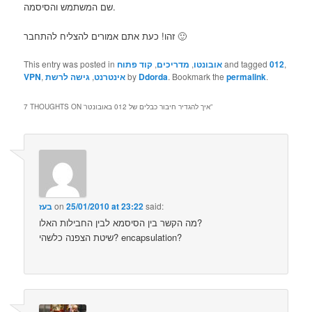
שם המשתמש והסיסמה.
זהו! כעת אתם אמורים להצליח להתחבר 🙂
,
012
and tagged
אובונטו
,
מדריכים
,
קוד פתוח
This entry was posted in
.
permalink
. Bookmark the
Ddorda
by
אינטרנט
,
גישה לרשת
,
VPN
”
איך להגדיר חיבור כבלים של 012 באובונטו
7 THOUGHTS ON “
said:
25/01/2010 at 23:22
on
בעז
מה הקשר בין הסיסמא לבין החבילות האלו?
שיטת הצפנה כלשהי? encapsulation?