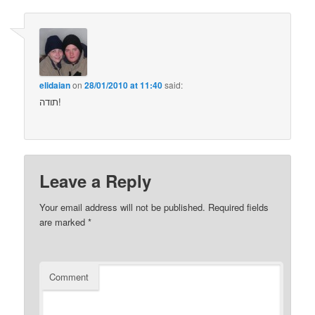
elidaian
on
28/01/2010 at 11:40
said:
תודה!
Leave a Reply
Your email address will not be published.
Required fields
are marked
*
Comment