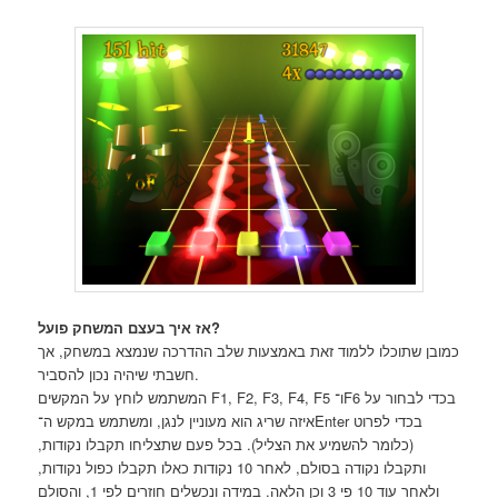
אז איך בעצם המשחק פועל?
כמובן שתוכלו ללמוד זאת באמצעות שלב ההדרכה שנמצא במשחק, אך
חשבתי שיהיה נכון להסביר.
המשתמש לוחץ על המקשים F1, F2, F3, F4, F5 ו־F6 בכדי לבחור על
איזה שריג הוא מעוניין לנגן, ומשתמש במקש ה־Enter בכדי לפרוט
(כלומר להשמיע את הצליל). בכל פעם שתצליחו תקבלו נקודות,
ותקבלו נקודה בסולם, לאחר 10 נקודות כאלו תקבלו כפול נקודות,
ולאחר עוד 10 פי 3 וכן הלאה. במידה ונכשלים חוזרים לפי 1, והסולם