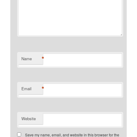
*
Name
*
Email
Website
Save my name, email, and website in this browser for the