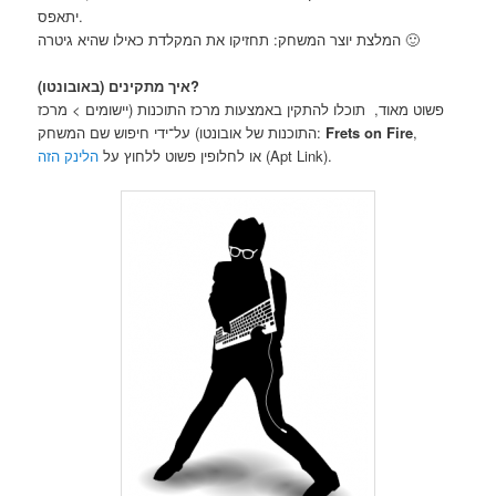
יתאפס.
המלצת יוצר המשחק: תחזיקו את המקלדת כאילו שהיא גיטרה 🙂
איך מתקינים (באובונטו)?
פשוט מאוד, תוכלו להתקין באמצעות מרכז התוכנות (יישומים > מרכז
,
Frets on Fire
התוכנות של אובונטו) על־ידי חיפוש שם המשחק:
(Apt Link).
או לחלופין פשוט ללחוץ על
הלינק הזה