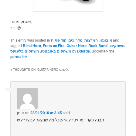
משחק מהנה,
דור 🙂
and
אובונטו
,
המלצות
,
מדריכים
,
קוד פתוח
This entry was posted in
משחקים
,
,
Rock Band
,
Guitar Hero
,
Frets on Fire
,
Blind Hero
tagged
. Bookmark the
Ddorda
by
משחקים באובונטו
,
משחקים בלינוקס
permalink
.
”
GUITAR HERO ללינוקס
4 THOUGHTS ON “
said:
28/01/2010 at 8:45
on
נחמן
כל מה שנשאר עכשיו זה שipink תבנה פקד דמו גיטרה