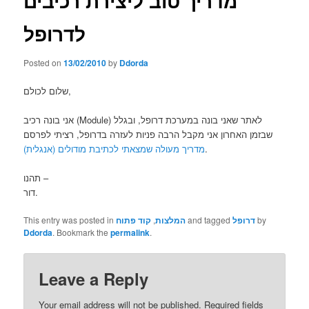
מדריך טוב ליצירת רכיבים
לדרופל
Posted on
13/02/2010
by
Ddorda
שלום לכולם,
אני בונה רכיב (Module) לאתר שאני בונה במערכת דרופל, ובגלל
שבזמן האחרון אני מקבל הרבה פניות לעזרה בדרופל, רציתי לפרסם
מדריך מעולה שמצאתי לכתיבת מודולים (אנגלית)
.
תהנו –
דור.
This entry was posted in
קוד פתוח
,
המלצות
and tagged
דרופל
by
Ddorda
. Bookmark the
permalink
.
Leave a Reply
Your email address will not be published.
Required fields