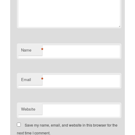
*
Name
*
Email
Website
Save my name, email, and website in this browser for the
next time I comment.