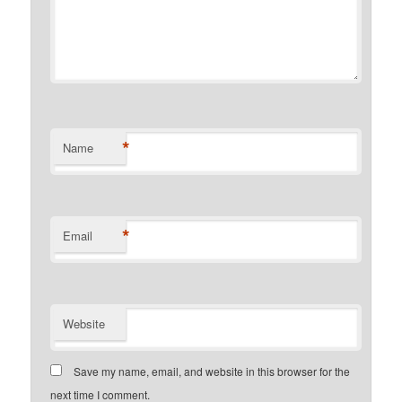
*
Name
*
Email
Website
Save my name, email, and website in this browser for the
next time I comment.