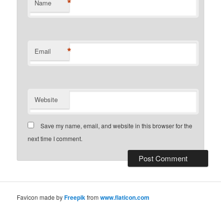
*
Name
*
Email
Website
Save my name, email, and website in this browser for the
next time I comment.
Favicon made by
Freepik
from
www.flaticon.com