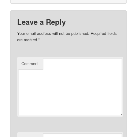
Leave a Reply
Your email address will not be published.
Required fields
are marked
*
Comment