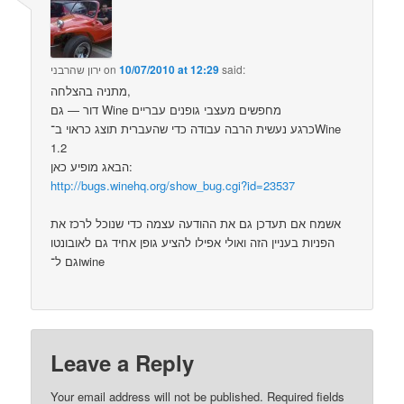
said:
10/07/2010 at 12:29
on
ירון שהרבני
מתניה בהצלחה,
דור — גם Wine מחפשים מעצבי גופנים עבריים
כרגע נעשית הרבה עבודה כדי שהעברית תוצג כראוי ב־Wine
1.2
הבאג מופיע כאן:
http://bugs.winehq.org/show_bug.cgi?id=23537
אשמח אם תעדכן גם את ההודעה עצמה כדי שנוכל לרכז את
הפניות בעניין הזה ואולי אפילו להציע גופן אחיד גם לאובונטו
וגם ל־wine
Leave a Reply
Your email address will not be published.
Required fields