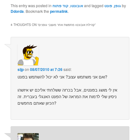
by
גופן
,
פונט
and tagged
אובונטו
,
קוד פתוח
This entry was posted in
Ddorda
. Bookmark the
permalink
.
”
קהילת אובונטו מחפשת אחר מעצבי גופנים
4 THOUGHTS ON “
sijp
on
08/07/2010 at 7:26
said:
ואם אני משתמש עצוב? אני לא יכול להשתמש בפונט?
אין לי מושג בפונטים, אבל בכרזה ששלחתי אליכם יש איזשהו
ניסיון שלי לדמות את המראה של הפונט האנגלי בעברית. זה
הכיוון שאתם מחפשים?