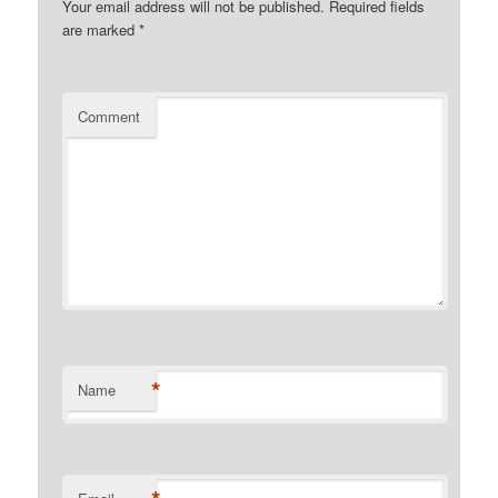
Your email address will not be published.
Required fields
are marked
*
Comment
*
Name