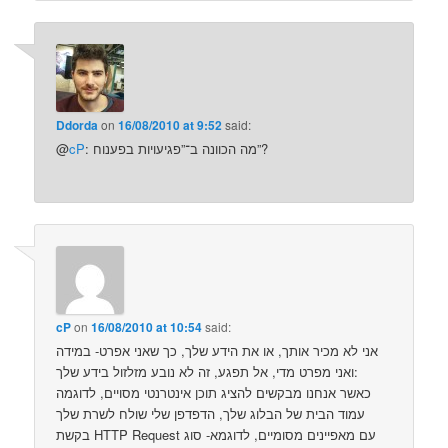
Ddorda
on
16/08/2010 at 9:52
said:
: מה הכוונה ב־”פגיעויות בפענוח”?
cP
@
cP
on
16/08/2010 at 10:54
said:
אני לא מכיר אותך, או את הידע שלך, כך שאני אפרט- במידה
ואני מפרט מדי, אל תפגע, זה לא נובע מזלזול בידע שלך:
כאשר אנחנו מבקשים להציג תוכן אינטרנטי מסויים, לדוגמה
עמוד הבית של הבלוג שלך, הדפדפן שלי שולח לשרת שלך
בקשת HTTP Request עם מאפיינים מסומיים, לדוגמא- סוג