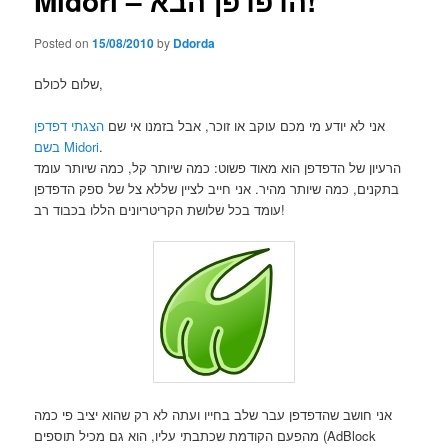
Midori – הדפדפן הבא!
Posted on
15/08/2010
by
Ddorda
שלום לכולם,
אני לא יודע מי מכם עוקב או זוכר, אבל בזמנו אי שם
הצגתי דפדפן
.
בשם Midori
הרעיון של הדפדפן הוא מאוד פשוט: כמה שיותר קל, כמה שיותר עומד
בתקנים, כמה שיותר מהיר. אני חייב לציין שללא צל של ספק הדפדפן
עומד בכל שלושת הקריטריונים הללו בכבוד רב!
אני חושב שהדפדפן עבר שלב בחייו ועתה לא רק שהוא יציב פי כמה
מהפעם הקודמת שכתבתי עליו, הוא גם מכיל תוספים (AdBlock