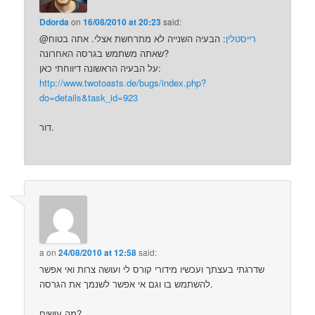
Ddorda
on
16/08/2010 at 20:23
said:
רייסטלין
: הבעיה השנייה לא מתרחשת אצלי. אתה בטוח
@
שאתה משתמש בגרסה האחרונה?
על הבעיה הראשונה דיווחתי כאן:
http://www.twotoasts.de/bugs/index.php?
do=details&task_id=923
דור.
a
on
24/08/2010 at 12:58
said:
שדרגתי בעצתך ועכשיו מידורי קורס לי ועושה צרות ואי אפשר
להשתמש בו וגם אי אפשר לשנמך את הגרסה.
מה עושים?