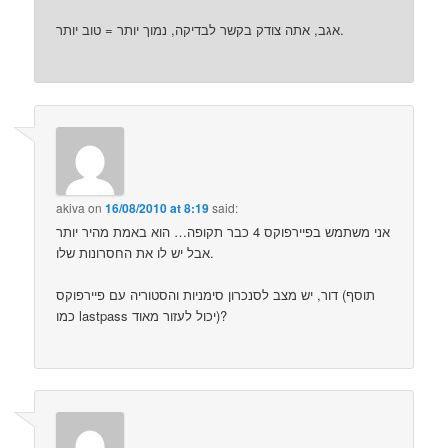
אגב, אתה צודק בקשר לבדיקה, נמוך יותר = טוב יותר.
akiva
on
16/08/2010 at 8:19
said:
אני משתמש בפיירפוקס 4 כבר תקופה… הוא באמת מהיר יותר
אבל יש לו את החסרונות שלו.
דור, יש מצב לסנכרון סימניות והסטוריה עם פיירפוקס (תוסף
כמו lastpass יכול לעזור מאוד)?