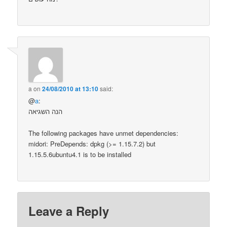
a
on
24/08/2010 at 13:10
said:
@
a
:
הנה השגיאה
The following packages have unmet dependencies:
midori: PreDepends: dpkg (>= 1.15.7.2) but
1.15.5.6ubuntu4.1 is to be installed
Leave a Reply