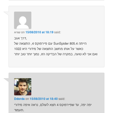
said:
15/08/2010 at 18:19
on
שגיא
דרך אגב,
עם פיירפוקס 4, התוצאה של SunSpider הייתה 805.4
כאשר על אותו מחשב התוצאה של מידורי היא 1022
ואם אני לא טועה, במקרה של הבדיקה הזו, נמוך יותר טוב יותר
Ddorda
on
15/08/2010 at 18:40
said:
יפה יפה, עד שפיירפוקס 4 תצא לעולם, נראה איפה מידורי
תעמוד.