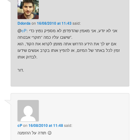
Ddorda
on
16/08/2010 at 11:43
said:
: אני לא יודע, אני מאמין שהדפדפן לא מספיק נפוץ כדי
cP
@
שישבו עליו כמה “חוקרי אבטחה”.
אם יש לך את הידע הדרוש אתה מוזמן לקרוא את הקוד, הוא
זמין לכל באתר של המיזם, או להפיץ אותו בקרב אנשים שידעו
לבדוק אותו.
דור.
cP
on
16/08/2010 at 11:48
said:
תודה על ההזמנה 😉