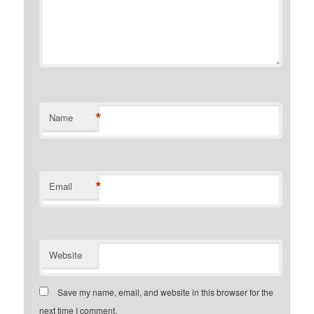
*
Name
*
Email
Website
Save my name, email, and website in this browser for the
next time I comment.