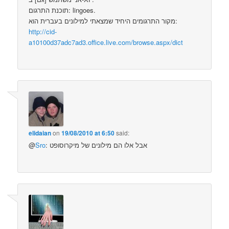
תוכנת התרגום: lingoes.
מקור התרגומים היחיד שמצאתי למילונים בעברית הוא:
http://cid-
a10100d37adc7ad3.office.live.com/browse.aspx/dict
elidaian
on
19/08/2010 at 6:50
said:
: אבל אלו הם מילונים של מיקרוסופט
Sro
@