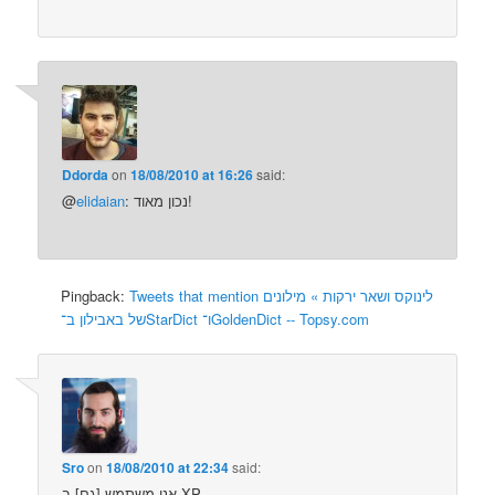
Ddorda
on
18/08/2010 at 16:26
said:
: נכון מאוד!
elidaian
@
Tweets that mention לינוקס ושאר ירקות » מילונים
Pingback:
של באבילון ב־StarDict ו־GoldenDict -- Topsy.com
Sro
on
18/08/2010 at 22:34
said:
אני משתמש [גם] ב-XP.