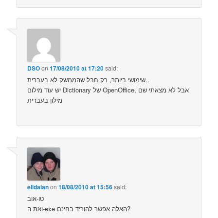
DSO
on
17/08/2010 at 17:20
said:
שימושי ביותר, רק חבל שהממשק לא בעברית..
יש עוד מילום Dictionary של OpenOffice, אבל לא מצאתי שם
מילון בעברית
elidaian
on
18/08/2010 at 15:56
said:
טו-אוב
ואת ה-exe האלה אפשר להוריד בחינם?