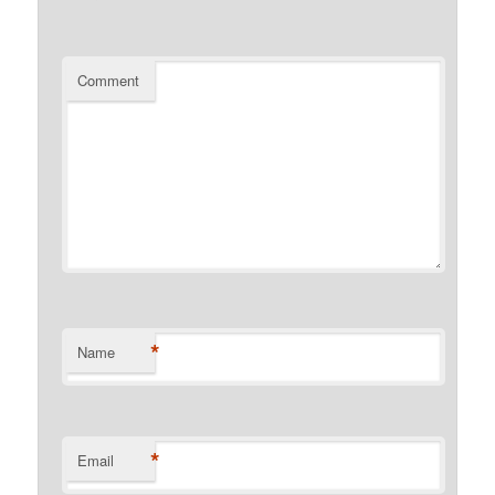
Comment
*
Name
*
Email