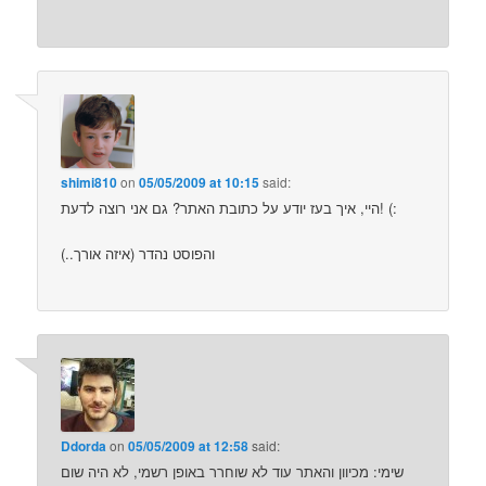
shimi810
on
05/05/2009 at 10:15
said:
היי, איך בעז יודע על כתובת האתר? גם אני רוצה לדעת! (:
והפוסט נהדר (איזה אורך..)
Ddorda
on
05/05/2009 at 12:58
said:
שימי: מכיוון והאתר עוד לא שוחרר באופן רשמי, לא היה שום