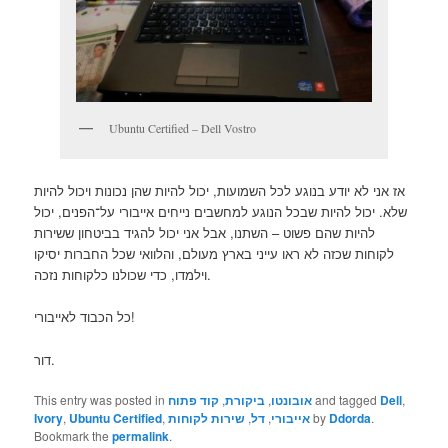
Ubuntu Certified – Dell Vostro
אז אני לא יודע בנוגע לכל השמועות, יכול להיות שהן נכונות ויכול להיות
שלא. יכול להיות שבכל הנוגע למחשבים נייחים אייבורי על־הפנים, יכול
להיות שהם פשוט – השתנו, אבל אני יכול להגיד בביטחון ששירות
לקוחות שכזה לא ראו עייני בארץ מעולם, והלוואי שכל החברות יסיקו
וילמדו, כדי שכולנו כלקוחות נזכה.
כל הכבוד לאייבורי!
דור.
,
Dell
and tagged
אובונטו
,
ביקורת
,
קוד פתוח
This entry was posted in
.
Ddorda
by
אייבורי
,
דל
,
שירות לקוחות
,
Ubuntu Certified
,
Ivory
Bookmark the
permalink
.