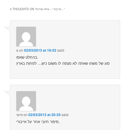
”
אייבורי – איזה שירות…
3 THOUGHTS ON “
a
on
02/03/2013 at 19:52
said:
בהחלט שאפו.
סוג של משהו שאתה לא מצפה לו משום כיוון… לפחות בארץ
said:
02/03/2013 at 20:35
on
פישי
סיפור חיובי אחר על אייבורי,