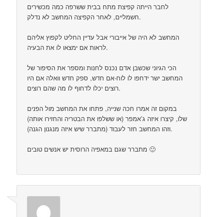
לחבר הייתה קפיצת מתח בבית ששרפה כמה מכשירים
חשמליים, לאחר הקפיצה המחשב לא נדלק.
המחשב לא היה של אייבורי אבל עדיין החליט לקפוץ אליהם
לראות אם ימצאו לו את הבעיה.
הכי הגיוני שכשבן אדם נכנס לחנות ומספר את הסיפור של
המחשב ישר ידחפו לו לוח-אם חדש, ספק חדש וואלה אם היו
רוצים יכלו לדחוף לו מה שהם רוצים.
במקום זה אמרו חכה שנייה, פתחו את המחשב מול הפנים
שלו, קיצרו איזה ג’אמפר (או ששלפו את הבטריה והחזירו אותה)
וזהו המחשב חזר לעבוד (מתברר שיש איזה מנגנון הגנה).
מתברר שגם במאפיה הרוסית יש אנשים טובים 🙂