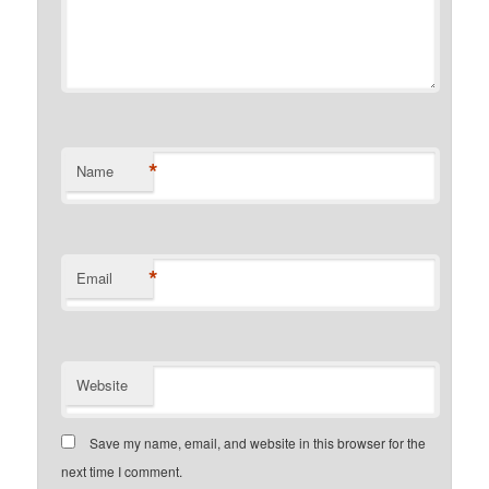
*
Name
*
Email
Website
Save my name, email, and website in this browser for the
next time I comment.