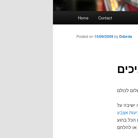
Main
Home
Contact
menu
Posted on
15/09/2009
by
Ddorda
כים
 ישיבה על
עות אצבע
 הכל ברגע