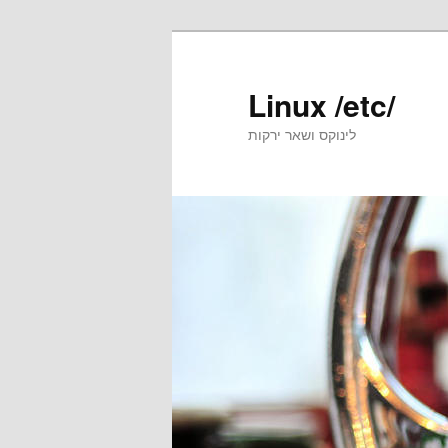
Skip
to
primary
Linux /etc/
content
לינוקס ושאר ירקות