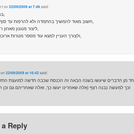
said:
22/09/2009 at 7:46
on
דו
בהצלחה,
חשוב מאוד להמשיך בהתמדה ולא להרפות עד סוף השנה,
ליצור מנגנון מארגן רב שנים,
ולצורך העניין למצא עוד מספר מטרות ארוכות טווח,
on
22/09/2009 at 16:42
said:
אחד מן הדברים שיעשו בשנה הבאה זה הכנסת שכבה חדשה למועצת התלמ
וכך למעשה נבנה רצף (אלה שאחרינו יעשו כך, ואלה שאחריהם גם וכן ה
 a Reply