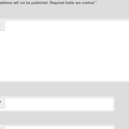
address will not be published.
Required fields are marked
*
t
*