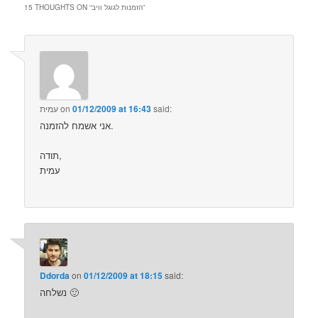
”
הזמנות לגוגל וויב
15 THOUGHTS ON “
said:
01/12/2009 at 16:43
on
עמית
אני אשמח להזמנה.
תודה,
עמית
Ddorda
on
01/12/2009 at 18:15
said:
נשלחה 🙂