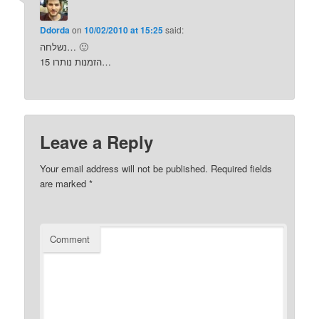
Ddorda
on
10/02/2010 at 15:25
said:
נשלחה… 🙂
15 הזמנות נותרו…
Leave a Reply
Your email address will not be published.
Required fields
are marked
*
Comment