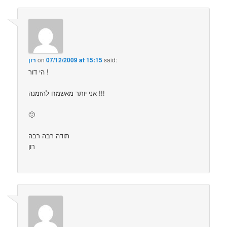
said:
07/12/2009 at 15:15
on
רון
הי דור !
אני יותר מאשמח להזמנה !!!
🙂
תודה רבה רבה
רון