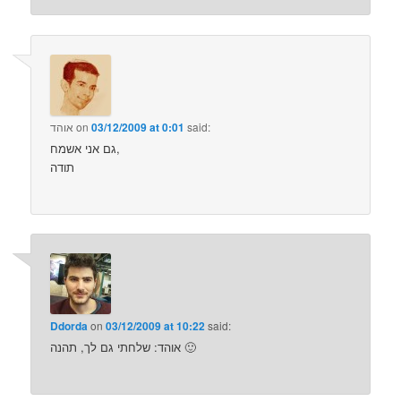
said:
03/12/2009 at 0:01
on
אוהד
גם אני אשמח,
תודה
Ddorda
on
03/12/2009 at 10:22
said:
אוהד: שלחתי גם לך, תהנה 🙂