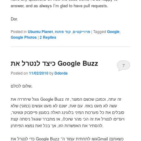
answer, and as always I’m glad to have pull requests.
Dor.
Posted in
Ubuntu Planet
,
קוד פתוח
,
פרוייקטים
|
Tagged
Google
,
Google Photos
|
2
Replies
כיצד לנטרל את Google Buzz
7
Posted on
11/02/2010
by
Ddorda
שלום לכולם,
גוגל שיחררה את Google Buzz זה עתה, וכמובן שכשם המוצר, זה
עשה לא מעט באזז. עם זאת, ישנם לא מעט אנשים (כמוני) שלא
סובלים את כל מערכות המיני בלוגינג האלה בסגנון פייסבוק וטוויטר,
ויעדיפו לנטרל את זה הכי מהר שיוכלו, אז מתברר שגוגל ניסתה קצת
להסתיר את האפשרות הזו, אך בכל זאת נמצא הפיתרון.
כדי לנטרל את Google Buzz גשו לתחתית עמוד ה־Gmail (כשאתם