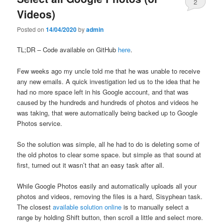
2
Videos)
Posted on
14/04/2020
by
admin
TL;DR – Code available on GitHub
here
.
Few weeks ago my uncle told me that he was unable to receive
any new emails. A quick investigation led us to the idea that he
had no more space left in his Google account, and that was
caused by the hundreds and hundreds of photos and videos he
was taking, that were automatically being backed up to Google
Photos service.
So the solution was simple, all he had to do is deleting some of
the old photos to clear some space. but simple as that sound at
first, turned out it wasn’t that an easy task after all.
While Google Photos easily and automatically uploads all your
photos and videos, removing the files is a hard, Sisyphean task.
The closest
available solution online
is to manually select a
range by holding Shift button, then scroll a little and select more.