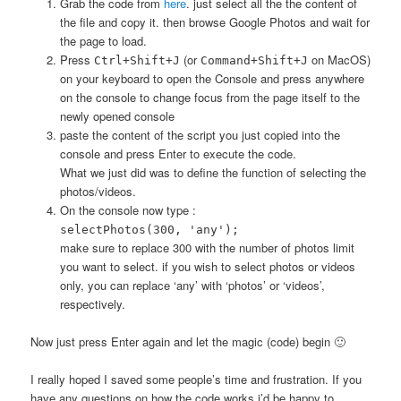
Grab the code from
here
. just select all the the content of
the file and copy it. then browse Google Photos and wait for
the page to load.
Press
(or
on MacOS)
Ctrl+Shift+J
Command+Shift+J
on your keyboard to open the Console and press anywhere
on the console to change focus from the page itself to the
newly opened console
paste the content of the script you just copied into the
console and press Enter to execute the code.
What we just did was to define the function of selecting the
photos/videos.
On the console now type :
selectPhotos(300, 'any');
make sure to replace 300 with the number of photos limit
you want to select. if you wish to select photos or videos
only, you can replace ‘any’ with ‘photos’ or ‘videos’,
respectively.
Now just press Enter again and let the magic (code) begin 🙂
I really hoped I saved some people’s time and frustration. If you
have any questions on how the code works i’d be happy to