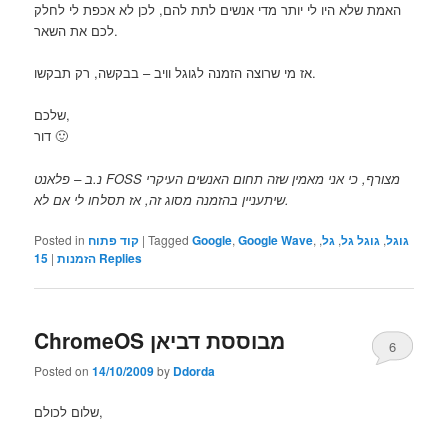
האמת שלא היו לי יותר מדי אנשים לתת להם, לכן לא אכפת לי לחלק
לכם את השאר.
אז מי שרוצה הזמנה לגוגל וויב – בבקשה, רק תבקשו.
שלכם,
דור 🙂
נ.ב – פלאנט FOSS מצורף, כי אני מאמין שזה תחום האנשים העיקרי
שיתעניין בהזמנה מסוג זה, אז תסלחו לי אם לא.
Posted in
קוד פתוח
|
Tagged
Google
,
Google Wave
,
,
גל
,
גוגל גל
,
גוגל
15
|
הזמנות
Replies
ChromeOS מבוססת דביאן
6
Posted on
14/10/2009
by
Ddorda
שלום לכולם,