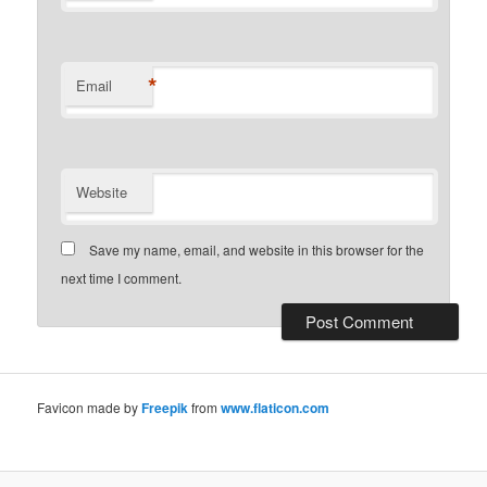
*
Email
Website
Save my name, email, and website in this browser for the
next time I comment.
Favicon made by
Freepik
from
www.flaticon.com