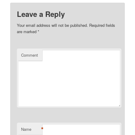
Leave a Reply
Your email address will not be published.
Required fields
are marked
*
Comment
*
Name