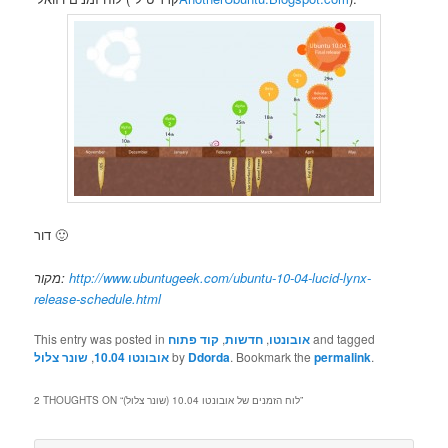
דור 🙂
מקור:
http://www.ubuntugeek.com/ubuntu-10-04-lucid-lynx-
release-schedule.html
This entry was posted in
קוד פתוח
,
חדשות
,
אובונטו
and tagged
שונר צלול
,
אובונטו 10.04
by
Ddorda
. Bookmark the
permalink
.
2 THOUGHTS ON “
לוח הזמנים של אובונטו 10.04 (שונר צלול)
”