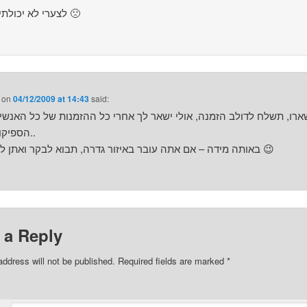
לצערי לא יכולתי להגיע 🙁
on
04/12/2009 at 14:43
said:
ארו, תשלח לדולב הזמנה, אולי ישאר לך אחרי כל ההזמנות של כל האנשי
הספיקו להגיע..
באותה מידה – אם אתה עובר באיזור גדרה, תבוא לבקר ואתן לך דיסק 😉
 a Reply
address will not be published.
Required fields are marked
*