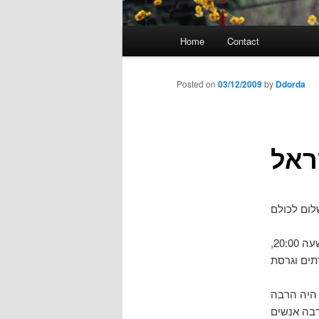
Main
Home
Contact
menu
Posted on
03/12/2009
by
Ddorda
ראל
עוד מספר שעות אסע למפגש אובונטו ישראל, שיתחיל בשעה 16:00 ויסתיים בשעה 20:00,
 היה הרבה