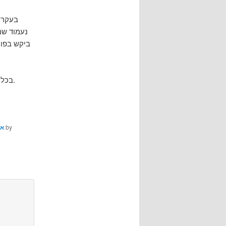
נעמוד שם
בכל מקרה, אני מאמין שהולך להיות ממש נחמד, ומי שיכול להגיע – שיבוא, הוא לא יפסיד.
by
או