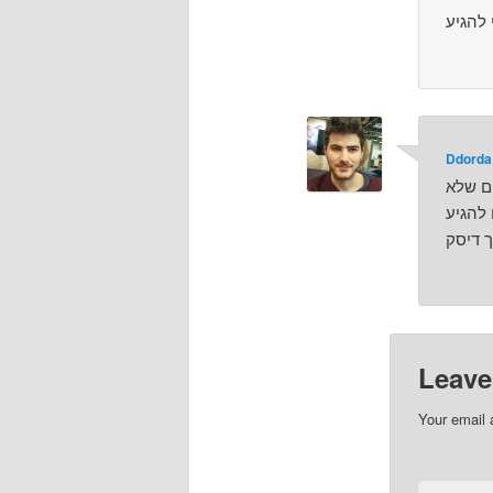
Ddorda
ם שלא
Leave
Your email 