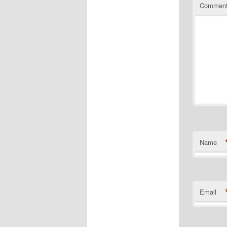
Commen
Name
Email