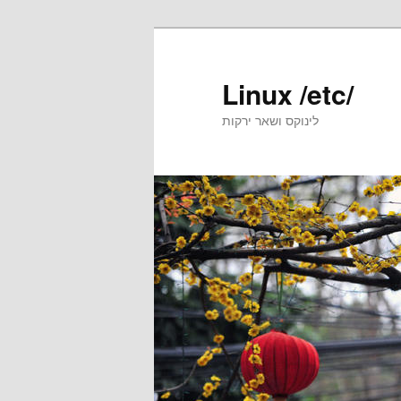
Skip
to
primary
Linux /etc/
content
לינוקס ושאר ירקות