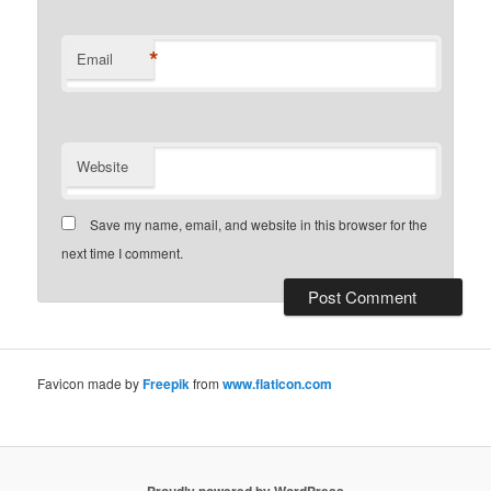
*
Email
Website
Save my name, email, and website in this browser for the
next time I comment.
Favicon made by
Freepik
from
www.flaticon.com
Proudly powered by WordPress