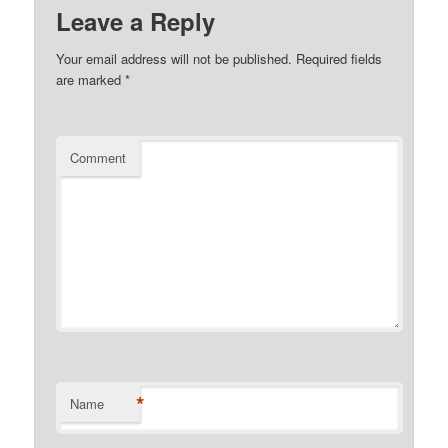
Leave a Reply
Your email address will not be published.
Required fields
are marked
*
Comment
*
Name