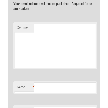
Your email address will not be published.
Required fields
are marked
*
Comment
*
Name