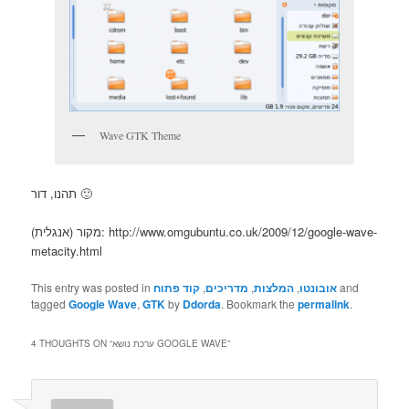
Wave GTK Theme
תהנו, דור 🙂
מקור (אנגלית): http://www.omgubuntu.co.uk/2009/12/google-wave-
metacity.html
and
אובונטו
,
המלצות
,
מדריכים
,
קוד פתוח
This entry was posted in
tagged
Google Wave
,
GTK
by
Ddorda
. Bookmark the
permalink
.
”
ערכת נושא GOOGLE WAVE
4 THOUGHTS ON “