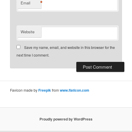
*
Email
Website
Save my name, email, and website in this browser for the
next time I comment.
Favicon made by
Freepik
from
www.flaticon.com
Proudly powered by WordPress