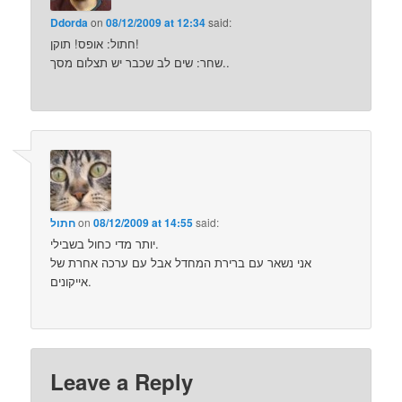
Ddorda
on
08/12/2009 at 12:34
said:
חתול: אופס! תוקן!
שחר: שים לב שכבר יש תצלום מסך..
said:
08/12/2009 at 14:55
on
חתול
יותר מדי כחול בשבילי.
אני נשאר עם ברירת המחדל אבל עם ערכה אחרת של
אייקונים.
Leave a Reply