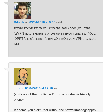
Ddorda
on
03/04/2010 at 9:36
said:
עודד: לא, אתה טועה. עד עכשיו לא הייתה תמיכה מובנית
ב־VPN בכלל. מה שהם הוסיפו זה את אכן את התוסף תמיכה
ל־PPTP, אבל בלעדיו לא ניתן להתחבר לשום VPN באמצעות
NM.
said:
03/04/2010 at 22:50
on
עודד
(sorry about the English – I’m on a non-hebre friendly
phone)
It seems you claim that withou the networkmanager-pptp