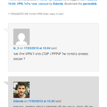
.
permalink
. Bookmark the
Ddorda
by
אובונטו
,
שונר צלול
,
VPN
,
10.04
”
תמיכת VPN מובנית בשונר הצלול
7 THOUGHTS ON “
ik_5
on
17/03/2010 at 10:04
said:
אילו סוגי VPN פרט ל LT2P ו PPPtP נמצאים בתמיכה של
אובונטו ?
Ddorda
on
17/03/2010 at 15:20
said:
אני לא בטוח, כי אני עוד לא משתמש בגרסה החדשה. עם זאת