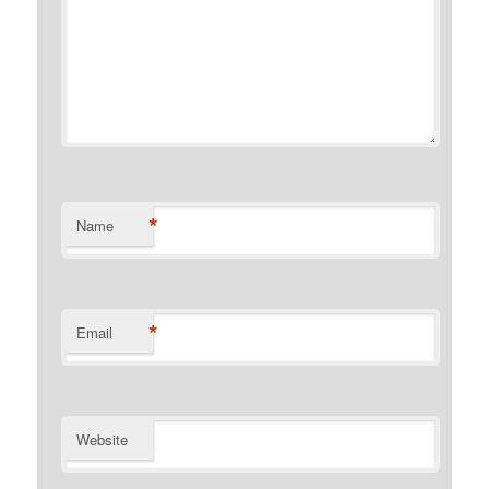
*
Name
*
Email
Website