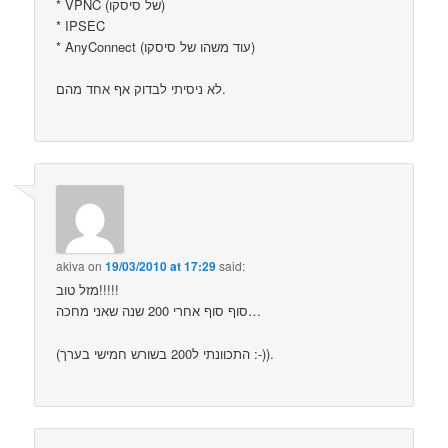
‏* VPNC (של סיסקו)
‏‏* IPSEC
‏* AnyConnect (עוד משהו של סיסקו)
לא ניסיתי לבדוק אף אחד מהם.
akiva
on
19/03/2010 at 17:29
said:
מזל טוב!!!!!
סוף סוף אחרי 200 שנה שאני מחכה…
(התכוונתי ל200 בשורש חמישי בערך :-)).