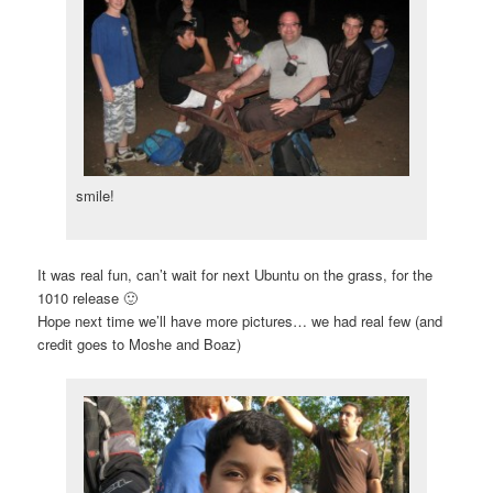
smile!
It was real fun, can’t wait for next Ubuntu on the grass, for the
1010 release 🙂
Hope next time we’ll have more pictures… we had real few (and
credit goes to Moshe and Boaz)