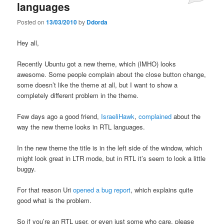
languages
Posted on
13/03/2010
by
Ddorda
Hey all,
Recently Ubuntu got a new theme, which (IMHO) looks
awesome. Some people complain about the close button change,
some doesn’t like the theme at all, but I want to show a
completely different problem in the theme.
Few days ago a good friend,
IsraeliHawk
,
complained
about the
way the new theme looks in RTL languages.
In the new theme the title is in the left side of the window, which
might look great in LTR mode, but in RTL it’s seem to look a little
buggy.
For that reason Uri
opened a bug report
, which explains quite
good what is the problem.
So if you’re an RTL user, or even just some who care, please