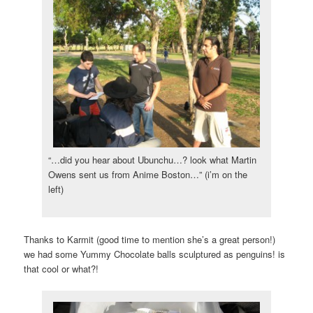
“…did you hear about Ubunchu…? look what Martin
Owens sent us from Anime Boston…” (i’m on the
left)
Thanks to Karmit (good time to mention she’s a great person!)
we had some Yummy Chocolate balls sculptured as penguins! is
that cool or what?!