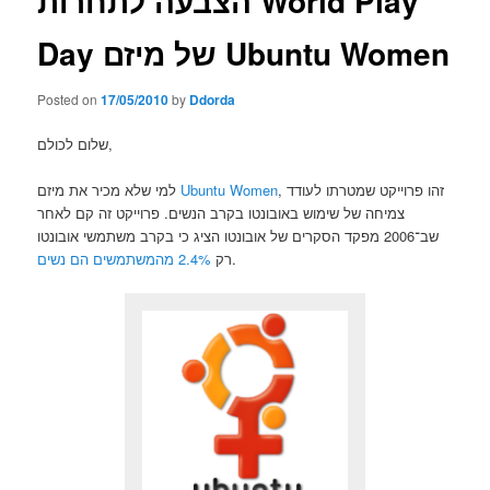
הצבעה לתחרות World Play
Day של מיזם Ubuntu Women
Posted on
17/05/2010
by
Ddorda
שלום לכולם,
, זהו פרוייקט שמטרתו לעודד
Ubuntu Women
למי שלא מכיר את מיזם
צמיחה של שימוש באובונטו בקרב הנשים. פרוייקט זה קם לאחר
שב־2006 מפקד הסקרים של אובונטו הציג כי בקרב משתמשי אובונטו
.
רק
2.4% מהמשתמשים הם נשים