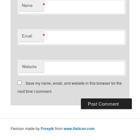
*
Name
*
Email
Website
Save my name, email, and website in this browser for the
next time I comment.
Favicon made by
Freepik
from
www.flaticon.com