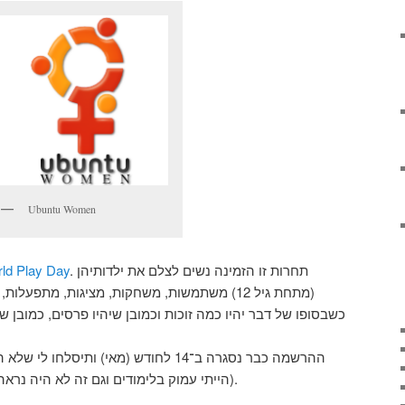
Ubuntu Women
ld Play Day
. תחרות זו הזמינה נשים לצלם את ילדותיהן
מתחת גיל 12) משתמשות, משחקות, מציגות, מתפע,
כשבסופו של דבר יהיו כמה זוכות וכמובן שיהיו פרסים, כמובן 
ההרשמה כבר נסגרה ב־14 לחודש (מאי) ותי,
הייתי עמוק בלימודים וגם זה לא היה נראה לי משמעותי במיוחד באותה עת).