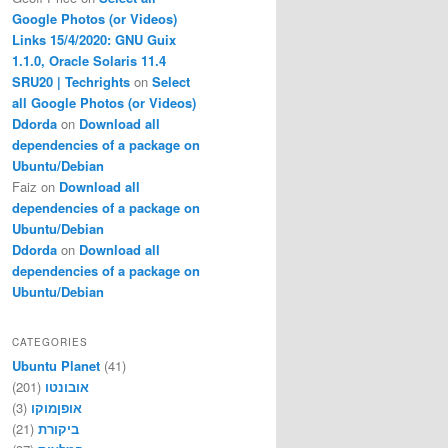
Google Photos (or Videos)
Links 15/4/2020: GNU Guix
1.1.0, Oracle Solaris 11.4
SRU20 | Techrights
on
Select
all Google Photos (or Videos)
Ddorda
on
Download all
dependencies of a package on
Ubuntu/Debian
Faiz
on
Download all
dependencies of a package on
Ubuntu/Debian
Ddorda
on
Download all
dependencies of a package on
Ubuntu/Debian
CATEGORIES
Ubuntu Planet
(41)
(201)
אובונטו
(3)
אופןמוקו
(21)
ביקורת