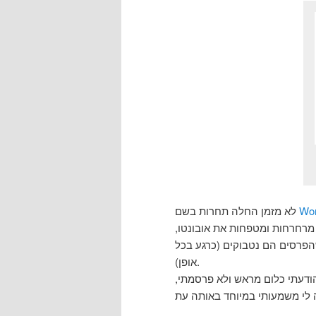
לא מזמן החלה תחרות בשם
Wor
(לות, מרחרחות ומטפחות את אובונטו
שהפרסים הם נטבוקים (כרגע בכל
אופן).
סלחו לי שלא הודעתי כלום מראש ולא פרסמתי