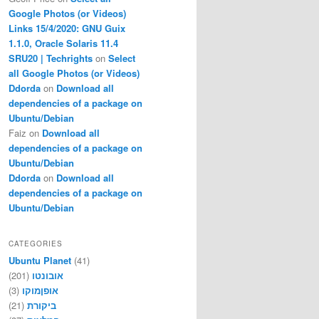
Google Photos (or Videos)
Links 15/4/2020: GNU Guix
1.1.0, Oracle Solaris 11.4
SRU20 | Techrights
on
Select
all Google Photos (or Videos)
Ddorda
on
Download all
dependencies of a package on
Ubuntu/Debian
Faiz
on
Download all
dependencies of a package on
Ubuntu/Debian
Ddorda
on
Download all
dependencies of a package on
Ubuntu/Debian
CATEGORIES
Ubuntu Planet
(41)
(201)
אובונטו
(3)
אופןמוקו
(21)
ביקורת