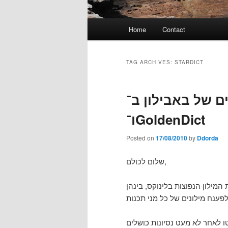
Main
Home
Contact
menu
TAG ARCHIVES:
STARDICT
מילונים של באבילון ב־S
ו־GoldenDict
Posted on
17/08/2010
by
Ddorda
שלום לכולם,
 לאחר לא מעט נסיונות כושלים