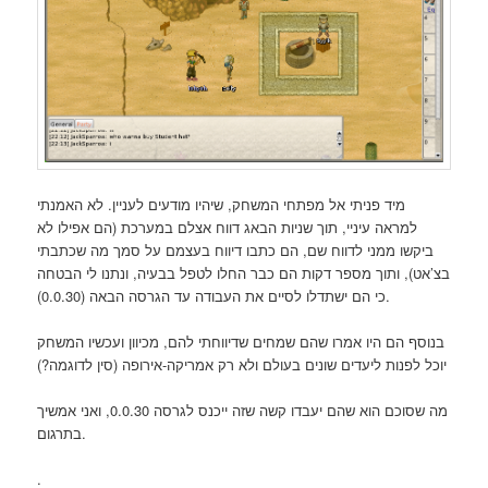
מיד פניתי אל מפתחי המשחק, שיהיו מודעים לעניין. לא האמנתי
למראה עיניי, תוך שניות הבאג דווח אצלם במערכת (הם אפילו לא
ביקשו ממני לדווח שם, הם כתבו דיווח בעצמם על סמך מה שכתבתי
בצ’אט), ותוך מספר דקות הם כבר החלו לטפל בבעיה, ונתנו לי הבטחה
כי הם ישתדלו לסיים את העבודה עד הגרסה הבאה (0.0.30).
בנוסף הם היו אמרו שהם שמחים שדיווחתי להם, מכיוון ועכשיו המשחק
יוכל לפנות ליעדים שונים בעולם ולא רק אמריקה-אירופה (סין לדוגמה?)
מה שסוכם הוא שהם יעבדו קשה שזה ייכנס לגרסה 0.0.30, ואני אמשיך
בתרגום.
.