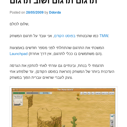
תרגום תרגום ושוב תרגום
Posted on
28/05/2009
by
Ddorda
שלום לכולם,
.
TMW
, אני עובד על תרגום המשחק
כמו שהבטחתי
בפוסט הקודם
המשכתי את התרגום שהתחלתי לפני מספר חודשים באמצעות
(הם משתמשים בו ככלי לתרגום, אין דרך אחרת).
Launchpad
תרגמתי לי בנחת, ובינתיים גם עזרתי לאחי להתקין את הגרסה
העדכנית ביותר של המשחק (הוראות בפוסט הקודם), עד שלפתע אחי
צעק לעברי שרואים עברית הפוך במשחק.