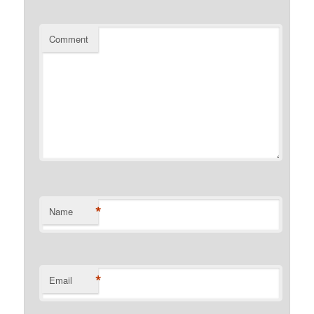
Comment
*
Name
*
Email