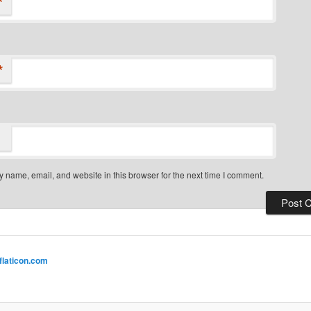
*
*
 name, email, and website in this browser for the next time I comment.
flaticon.com