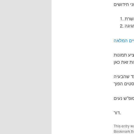
יים המלאה
יע תמונות
עד שהבעיה
דור.
This entry w
Bookmark t