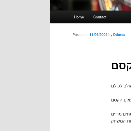
Main
Home
Contact
menu
Posted on
11/06/2009
by
Ddorda
קסם
ם. המפתחים מודים