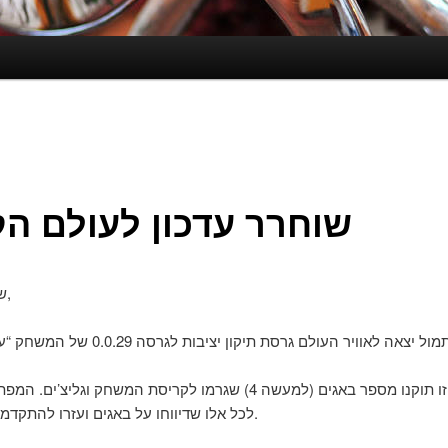
שוחרר עדכון לעולם ה
שולם לכולם,
בגרסה זו תוקנו מספר באגים (למעשה 4) שגרמו לקריסת המשחק וגליצ’י
לכל אלו שדיווחו על באגים ועזרו להתקדמות המשחק.