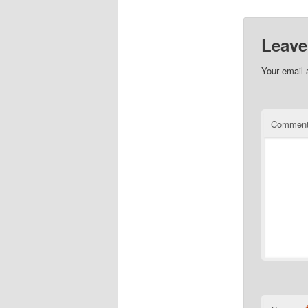
Leave
Your email 
Commen