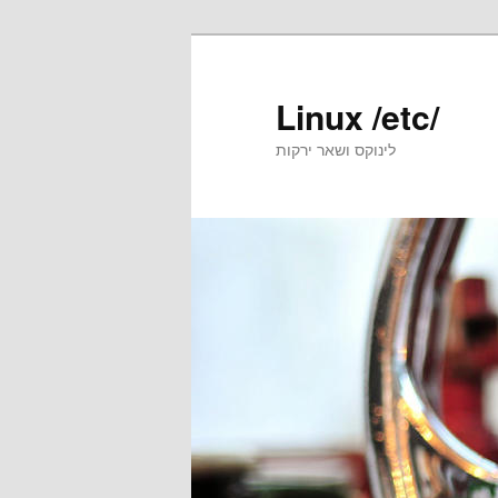
Skip
to
primary
Linux /etc/
content
לינוקס ושאר ירקות