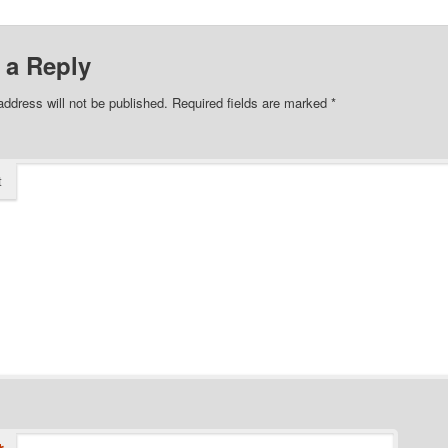
 a Reply
address will not be published.
Required fields are marked
*
t