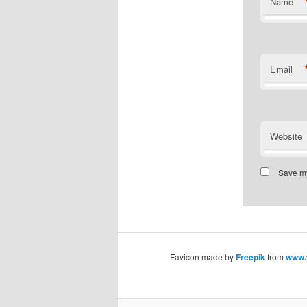
Name
Email
Website
Save my
Favicon made by
Freepik
from
www.