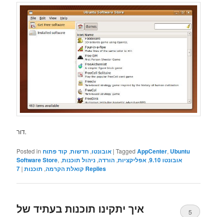
דור.
Ubuntu
,
AppCenter
Tagged
|
אובונטו
,
חדשות
,
קוד פתוח
Posted in
אובונטו 9.10
,
אפליקציות
,
הורדה
,
ניהול תוכנות
,
,
Software Store
Replies
קואלת הקרמה
,
תוכנות
|
7
איך יתקינו תוכנות בעתיד של
5