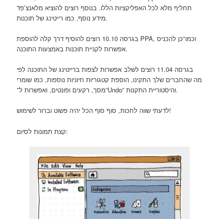
תחליף מלא לכל האפליקציות הללו. בנוסף רוצים להוציא מלאנצ’פד
מידע נוסף, כמו רייטינג של תוכנות.
בגרסה 10.10 רוצים להוסיף דרך קלה להוספת PPA, וכמו־כן להכניס
אפשרות לקניית תוכנות באמצעות התוכנה.
בגרסה 11.04 רוצים לשלב אפשרות לצפות ברייטינג של התוכנה לפי
מה שהחברים שלך התקינו, הוספת קטגוריות חיוניות נוספות, כמו שומרי
מסך, רקעים ופונטים, ואפשרות ל־”Undo” והיסטוריית התקנות.
לדעתי שווה לחכות, סוף סוף הכל יהיה פשוט וברור לשימוש!
קצת תמונות לסיום: