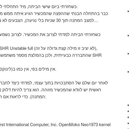
כשחזרתי ביום שישי הביתה, מיד התחלתי לחקור. אני כולי מתפוצץ מסקרנות.
כבר בהתחלה הבנתי שההפצה שהמכשיר הגיע איתה ממש מגעי
למצב המתנה תוך 30 שניות בלי נגיעה), הצבעים לא משהו, המנשק כולו קצת תת רמה…
כשחזרתי הביתה למדתי לצרוב את המכשיר. לצרוב נשמע כ
שהתבררה כבעייתית, ולכן בהמלצת מספר משתמשים 
אין מילים בפי, אין כמו ב(לינוקס)בית. הגיע הזמן להתקדם בשלב.
לאחר יום שלם של הסתבכויות בתוך עצמי, למדתי כיצד לחבר 
המתנה). כדי לראות אם הוא מחובר יש לכתוב את הפקודה: