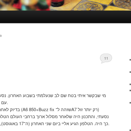
9
11
מי שבקשר איתי בטח שם לב שנעלמתי בשבוע האחרון. נסעת
עם משפחתי (נחל שניר למתעניינים).
בדיוק לאחר שהזמנתי א
נסעתי, והתכנון היה שלאחר מסלול ארוך ברחבי העולם הטלפון
כך היה. הטלפון הגיע אליי ביום שני האחרון (ה־17 באוגוסט), ולא יכולתי לעשות איתו יותר מדי.