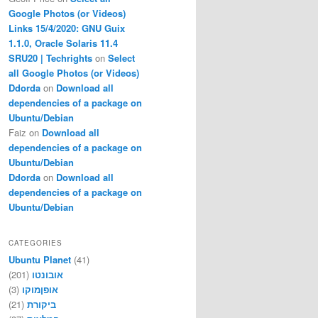
Google Photos (or Videos)
Links 15/4/2020: GNU Guix
1.1.0, Oracle Solaris 11.4
SRU20 | Techrights
on
Select
all Google Photos (or Videos)
Ddorda
on
Download all
dependencies of a package on
Ubuntu/Debian
Faiz
on
Download all
dependencies of a package on
Ubuntu/Debian
Ddorda
on
Download all
dependencies of a package on
Ubuntu/Debian
CATEGORIES
Ubuntu Planet
(41)
אובונטו
(201)
אופןמוקו
(3)
ביקורת
(21)