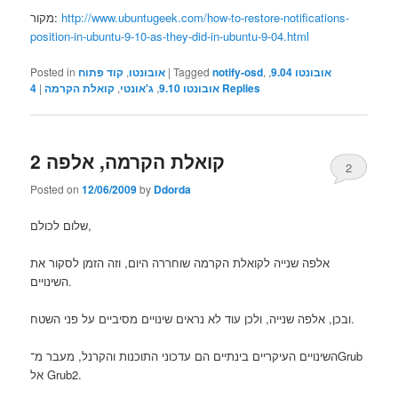
מקור:
http://www.ubuntugeek.com/how-to-restore-notifications-
position-in-ubuntu-9-10-as-they-did-in-ubuntu-9-04.html
Posted in
קוד פתוח
,
אובונטו
|
Tagged
notify-osd
,
,
אובונטו 9.04
4
|
קואלת הקרמה
,
ג'אונטי
,
אובונטו 9.10
Replies
קואלת הקרמה, אלפה 2
2
Posted on
12/06/2009
by
Ddorda
שלום לכולם,
אלפה שנייה לקואלת הקרמה שוחררה היום, וזה הזמן לסקור את
השינויים.
ובכן, אלפה שנייה, ולכן עוד לא נראים שינויים מסיביים על פני השטח.
השינויים העיקריים בינתיים הם עדכוני התוכנות והקרנל, מעבר מ־Grub
אל Grub2.