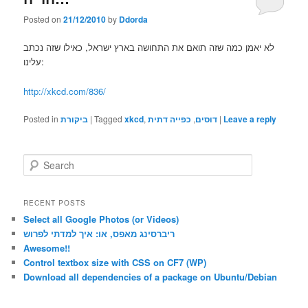
Posted on
21/12/2010
by
Ddorda
לא יאמן כמה שזה תואם את התחושה בארץ ישראל, כאילו שזה נכתב
עלינו:
http://xkcd.com/836/
Posted in
ביקורת
|
Tagged
xkcd
,
כפייה דתית
,
דוסים
|
Leave a reply
S
e
a
r
RECENT POSTS
c
Select all Google Photos (or Videos)
h
ריברסינג מאפס, או: איך למדתי לפרוש
Awesome!!
Control textbox size with CSS on CF7 (WP)
Download all dependencies of a package on Ubuntu/Debian