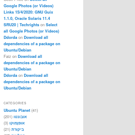
Google Photos (or Videos)
Links 15/4/2020: GNU Guix
1.1.0, Oracle Solaris 11.4
SRU20 | Techrights
on
Select
all Google Photos (or Videos)
Ddorda
on
Download all
dependencies of a package on
Ubuntu/Debian
Faiz
on
Download all
dependencies of a package on
Ubuntu/Debian
Ddorda
on
Download all
dependencies of a package on
Ubuntu/Debian
CATEGORIES
Ubuntu Planet
(41)
אובונטו
(201)
אופןמוקו
(3)
ביקורת
(21)