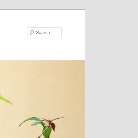
Search