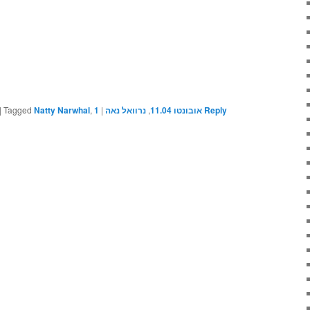
|
Tagged
Natty Narwhal
,
1
|
נרוואל נאה
,
אובונטו 11.04
Reply