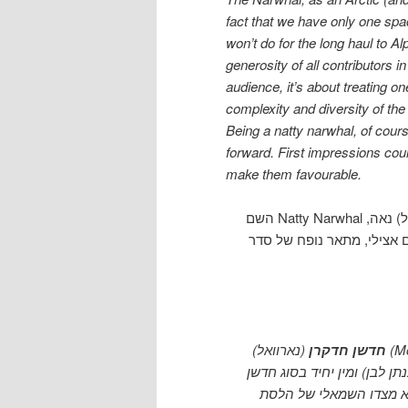
fact that we have only one spa
won’t do for the long haul to A
generosity of all contributors 
audience, it’s about treating o
complexity and diversity of th
Being a natty narwhal, of cour
forward. First impressions cou
make them favourable.
השם Natty Narwhal הוא בהחלט שם יפהפה, פרוש השם הוא חדשן חדקרן (או נרוואל) נאה,
. צילי, מתאר נופח של סדר
חדשן חדקרן
(נארוואל) (Monodon monoceros) הוא מין מסדרת הלווייתנאים המצוי באזור
צא מצדו השמאלי של הלסת