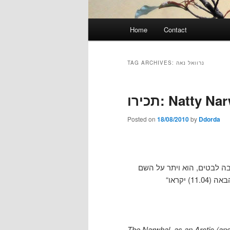
Main
Home
Contact
menu
TAG ARCHIVES:
נרוואל נאה
תכירו: Natty N
Posted on
18/08/2010
by
Ddorda
: שאחרי הרבה לבטים, הוא ויתר על השם 
The Narwhal, as an Arctic (and