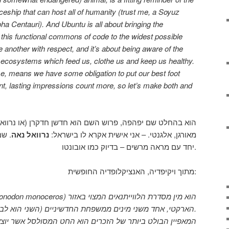
ceship that can host all of humanity (trust me, a Soyuz
lpha Centauri). And Ubuntu is all about bringing the
in this functional commons of code to the widest possible
ne another with respect, and it’s about being aware of the
e ecosystems which feed us, clothe us and keep us healthy.
se, means we have some obligation to put our best foot
nt, lasting impressions count more, so let’s make both and
מאורגן, אלגנטי. – אני אישית אקרא לו בישראל:
נרוואל נאה
שם א
יחד עם מראה מרשים – בדיוק כמו אובונטו.
מתוך ויקיפדיה, האנציקלופדיה החופשית:
הארקטי, אחד משני מינים ממשפחת החדשיניים (השני הוא לבנתן לבן) ומין יחיד בסוג חדשן.
המאפיין הבולט ביותר של הזכרים הוא החט המסולסל אשר יו