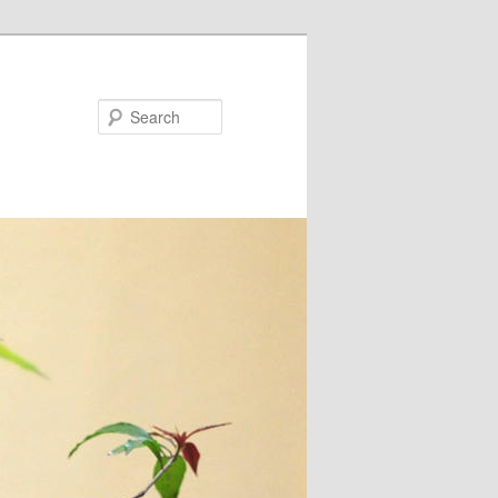
Search