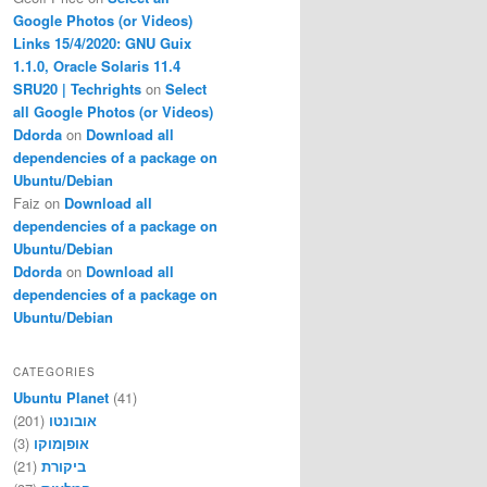
Google Photos (or Videos)
Links 15/4/2020: GNU Guix
1.1.0, Oracle Solaris 11.4
SRU20 | Techrights
on
Select
all Google Photos (or Videos)
Ddorda
on
Download all
dependencies of a package on
Ubuntu/Debian
Faiz
on
Download all
dependencies of a package on
Ubuntu/Debian
Ddorda
on
Download all
dependencies of a package on
Ubuntu/Debian
CATEGORIES
Ubuntu Planet
(41)
(201)
אובונטו
(3)
אופןמוקו
(21)
ביקורת