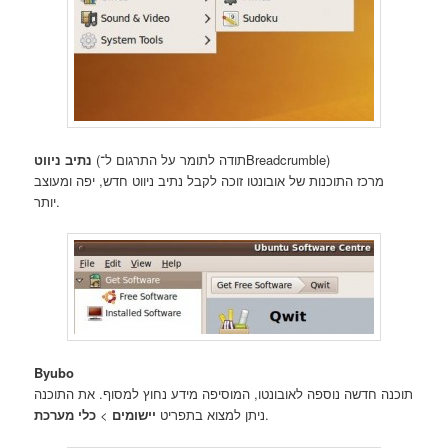
(תודה לתומר על התרגום ל־Breadcrumble)
נתיב ניווט
מרכז התוכנות של אובונטו זוכה לקבל נתיב ניווט חדש, יפה ומעוצב
יותר.
Byubo
תוכנה חדשה נוספה לאובונטו, המוסיפה מידע נחוץ למסוף. את התוכנה
.
ניתן למצוא בתפריט
יישומים
>
כלי מערכת