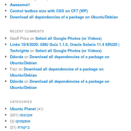
Awesome!!
Control textbox size with CSS on CF7 (WP)
Download all dependencies of a package on Ubuntu/Debian
RECENT COMMENTS
Geoff Price
on
Select all Google Photos (or Videos)
Links 15/4/2020: GNU Guix 1.1.0, Oracle Solaris 11.4 SRU20 |
Techrights
on
Select all Google Photos (or Videos)
Ddorda
on
Download all dependencies of a package on
Ubuntu/Debian
Faiz
on
Download all dependencies of a package on
Ubuntu/Debian
Ddorda
on
Download all dependencies of a package on
Ubuntu/Debian
CATEGORIES
Ubuntu Planet
(41)
(201)
אובונטו
(3)
אופןמוקו
(21)
ביקורת