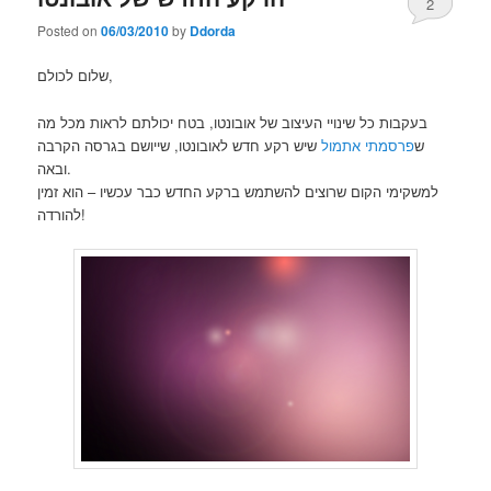
2
Posted on
06/03/2010
by
Ddorda
שלום לכולם,
בעקבות כל שינויי העיצוב של אובונטו, בטח יכולתם לראות מכל מה
ש
פרסמתי אתמול
שיש רקע חדש לאובונטו, שייושם בגרסה הקרבה
ובאה.
למשקימי הקום שרוצים להשתמש ברקע החדש כבר עכשיו – הוא זמין
להורדה!