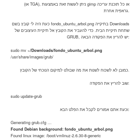
(או TGA), ניתן לעשות זאת באמצעות gimp או כל תוכנת עריכה
גראפית אחרת.
כעת היה לי קובץ בשם fondo_ubuntu_arbol.png בתיקייה Downloads
שתחת תיקיית הבית. כדי להעביר את הקובץ אל תיקיית העיצובים של
GRUB, יש להריץ את הפקודה הבאה:
sudo mv
~/Downloads/fondo_ubuntu_arbol.png
/usr/share/images/grub/
כמובן לא לשכוח לשנות את מה שבולט למיקום הנוכחי של הקובץ.
שוב להריץ את הפקודה:
sudo update-grub
וכעת אתם אמורים לקבל את הפלט הבא:
Generating grub.cfg …
Found Debian background:
fondo_ubuntu_arbol.png
Found linux image: /boot/vmlinuz-2.6.30-8-generic