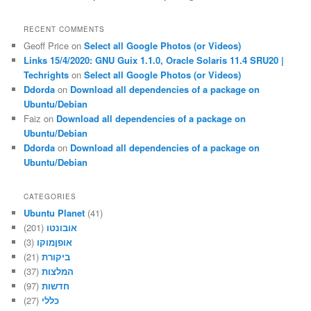
RECENT COMMENTS
Geoff Price
on
Select all Google Photos (or Videos)
Links 15/4/2020: GNU Guix 1.1.0, Oracle Solaris 11.4 SRU20 |
Techrights
on
Select all Google Photos (or Videos)
Ddorda
on
Download all dependencies of a package on
Ubuntu/Debian
Faiz
on
Download all dependencies of a package on
Ubuntu/Debian
Ddorda
on
Download all dependencies of a package on
Ubuntu/Debian
CATEGORIES
Ubuntu Planet
(41)
אובונטו
(201)
אופןמוקו
(3)
ביקורת
(21)
המלצות
(37)
חדשות
(97)
כללי
(27)