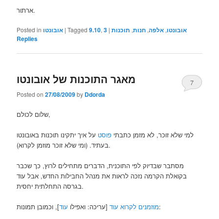
ארתור.
אובונטו
,
אלפה
,
חנות
,
תוכנות
|
3
,
9.10
Tagged
|
אובונטו
Posted in
Replies
מאגר התוכנות של אובונטו
7
Posted on
27/08/2009
by
Ddorda
שלום לכולם,
למי שלא זוכר, לא מזמן כתבתי
פוסט
על איך יתקינו תוכנות באובונטו
בעתיד. (ומי שלא זוכר מוזמן לקרוא).
מסתבר שבדיוק לפי התוכנית, הדברים מתחילים לרוץ, כך שכבר
בקואלת הקרמה נזכה לראות את מנהל החבילות החדש, אבל עוד
בגרסה התחלתית יחסית.
], וכמובן תמונות:
מוזמנים לקרוא עוד
[עריכה: ואפילו
עוד