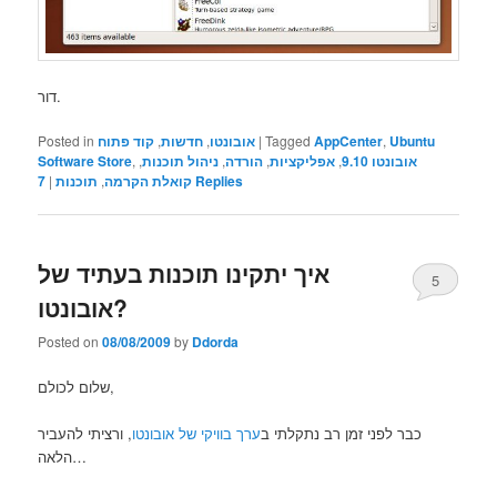
דור.
Ubuntu
,
AppCenter
Tagged
|
אובונטו
,
חדשות
,
קוד פתוח
Posted in
אובונטו 9.10
,
אפליקציות
,
הורדה
,
ניהול תוכנות
,
,
Software Store
Replies
קואלת הקרמה
,
תוכנות
|
7
איך יתקינו תוכנות בעתיד של
5
אובונטו?
Posted on
08/08/2009
by
Ddorda
שלום לכולם,
כבר לפני זמן רב נתקלתי ב
ערך בוויקי של אובונטו
, ורציתי להעביר
הלאה…