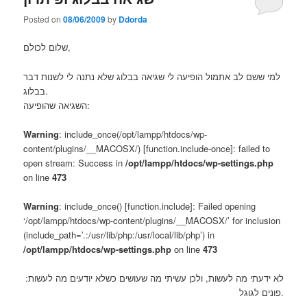
Posted on
08/06/2009
by
Ddorda
שלום לכולם,
למי ששם לב אתמול הופיעה לי שגיאה בבלוג שלא נתנה לי לשנות דבר
בבלוג.
השגיאה שהופיעה:
Warning
: include_once(/opt/lampp/htdocs/wp-
content/plugins/__MACOSX/) [function.include-once]: failed to
open stream: Success in
/opt/lampp/htdocs/wp-settings.php
on line
473
Warning
: include_once() [function.include]: Failed opening
‘/opt/lampp/htdocs/wp-content/plugins/__MACOSX/’ for inclusion
(include_path=’.:/usr/lib/php:/usr/local/lib/php’) in
/opt/lampp/htdocs/wp-settings.php
on line
473
לא ידעתי מה לעשות, ולכן עשיתי מה שעושים כשלא יודעים מה לעשות:
פונים לגוגל.