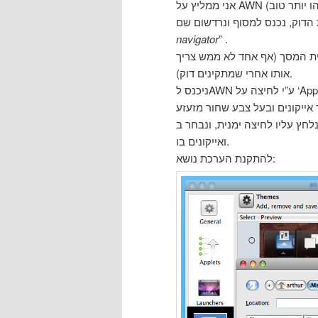
navigator
” .
ת המסך (אף אחד לא ממש צריך
אותו אחרי שמתקינים דוק).
App’ .
לחץ עליו לחיצה ימנית, ונבחר ב”Dock Preferences” , לאחר מכן, נגדיר ערכת נושא, אפקטים
ואייקונים בו.
להתקנת הערכת נושא: