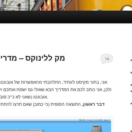
מק ללינוקס – מדרי
14
אני
בתור מקיסט לעתיד
התלהבתי מהאפשרות של אובונטו
,
,
ולכן
אני כותב לכם את המדריך הבא שאולי גם ישמח אותכם ו
,
אובונטו
שאני לא כ
כ סוב
“
(
.
דבר ראשון
התוצאה הסופית
כי כמובן שאם תרצו להתחי
(
,