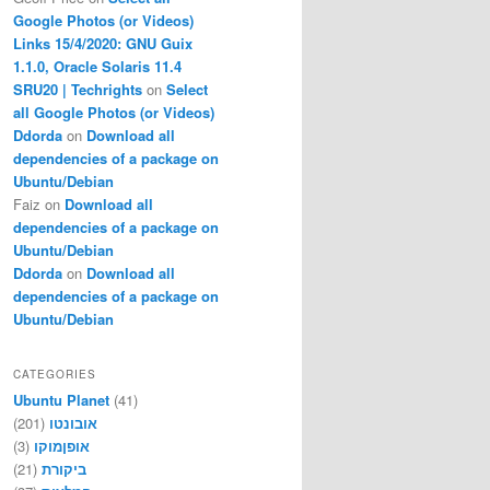
Google Photos (or Videos)
Links 15/4/2020: GNU Guix
1.1.0, Oracle Solaris 11.4
SRU20 | Techrights
on
Select
all Google Photos (or Videos)
Ddorda
on
Download all
dependencies of a package on
Ubuntu/Debian
Faiz
on
Download all
dependencies of a package on
Ubuntu/Debian
Ddorda
on
Download all
dependencies of a package on
Ubuntu/Debian
CATEGORIES
Ubuntu Planet
(41)
אובונטו
(201)
אופןמוקו
(3)
ביקורת
(21)