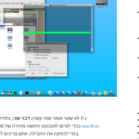
לא שאני אומר שזה קשה
נתחיל במשהו פשוט מאוד וקל לעשייה
דבר שני
,
(
P:):
תצטרכו להוריד את החבילה
בכדי לגרום לאובונטו הרגשה מהירה של מ
mac4Lin
.
בכדי להתקין את החבילה
אתם צריכים ל
,
.