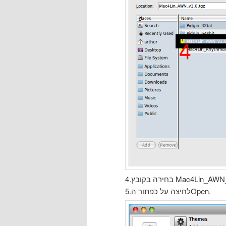
 Mac4Lin_AWN_v1.0.tgz
5.לחיצה על כפתור הOpen.