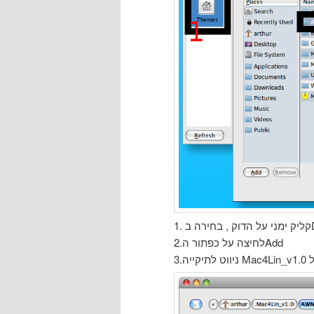
2.לחיצה על כפתור הAdd