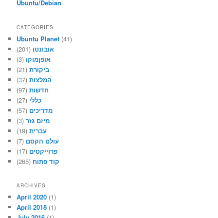
Ubuntu/Debian
CATEGORIES
Ubuntu Planet
(41)
(201)
אובונטו
(3)
אופןמוקו
(21)
ביקורת
(37)
המלצות
(97)
חדשות
(27)
כללי
(57)
מדריכים
(3)
מיזם גזר
(19)
עברית
(7)
עולם הקסם
(17)
פרוייקטים
(265)
קוד פתוח
ARCHIVES
April 2020
(1)
April 2018
(1)
July 2016
(1)