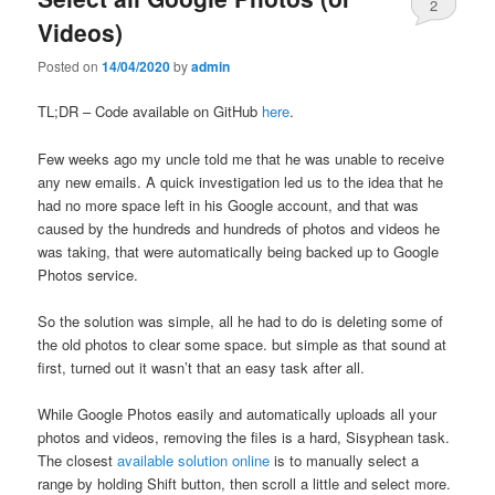
2
Videos)
Posted on
14/04/2020
by
admin
TL;DR – Code available on GitHub
here
.
Few weeks ago my uncle told me that he was unable to receive
any new emails. A quick investigation led us to the idea that he
had no more space left in his Google account, and that was
caused by the hundreds and hundreds of photos and videos he
was taking, that were automatically being backed up to Google
Photos service.
So the solution was simple, all he had to do is deleting some of
the old photos to clear some space. but simple as that sound at
first, turned out it wasn’t that an easy task after all.
While Google Photos easily and automatically uploads all your
photos and videos, removing the files is a hard, Sisyphean task.
The closest
available solution online
is to manually select a
range by holding Shift button, then scroll a little and select more.