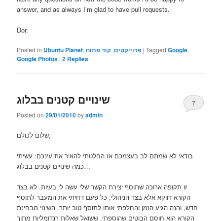
answer, and as always I’m glad to have pull requests.
Dor.
Posted in
Ubuntu Planet
,
קוד פתוח
,
פרוייקטים
|
Tagged
Google
,
Google Photos
|
2
Replies
שינויים קטנים בבלוג
7
Posted on
29/01/2010
by
admin
שלום לכולם,
בודאי לא שמתם לב בעצמכם אז החלטתי להאיר את עינכם: עשיתי
כמה שינויים קטנים בבלוג…
זו תקופה ארוכה שתוסף יצירת הקשר שלי עשה לי בעיות. לא בצד
הקורא דווקא אלא בצד הניהולי, כל פעם דחיתי את המעבר לתוסף
חדש, והנה הגיע הזמן והחלפתי אותו לתוסף טוב יותר. השינוי מבחינת
הקורא הוא חוסם הבוטים שהוספתי, ששואל שאלות רנדומליות מתוך