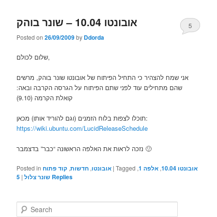
אובונטו 10.04 – שונר בוהק
5
Posted on
26/09/2009
by
Ddorda
שלום לכולם,
אני שמח להצהיר כי התחיל הפיתוח של אובונטו שונר בוהק, מרשים
שהם מתחילים עוד לפני שתם הפיתוח על הגרסה הקרבה ובאה:
קואלת הקרמה (9.10)
תוכלו לצפות בלוח הזמנים (וגם להוריד אותו) מכאן:
https://wiki.ubuntu.com/LucidReleaseSchedule
נזכה לראות את האלפה הראשונה “כבר” בדצמבר 🙂
Posted in
קוד פתוח
,
חדשות
,
אובונטו
|
Tagged
,
אלפה 1
,
אובונטו 10.04
5
|
שונר צלול
Replies
S
e