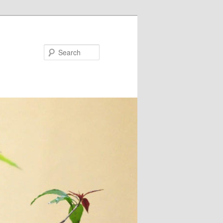
Search