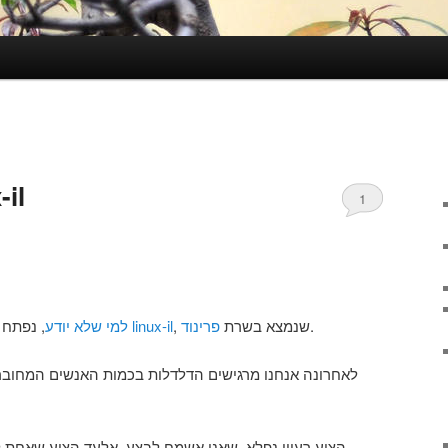
ux-il
1
למי שלא יודע
, נפתח כבר יחסית מזמן חדר צ’אט בשם
linux-il
פרינוד
, שנמצא בשרת
.
לאחרונה אנחנו מרגישים הדלדלות בכמות האנשים המחוברים