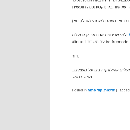
למי שפספס את הלינק למעלה:
#linux-il על השרת irc.freen
דור.
 מעלים שאלותף דנים על נושאים
מאוד נחמד…
Posted in
קוד פתוח
,
חדשות
|
Tagged