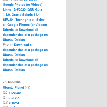
Google Photos (or Videos)
Links 15/4/2020: GNU Guix
1.1.0, Oracle Solaris 11.4
SRU20 | Techrights
on
Select
all Google Photos (or Videos)
Ddorda
on
Download all
dependencies of a package on
Ubuntu/Debian
Faiz
on
Download all
dependencies of a package on
Ubuntu/Debian
Ddorda
on
Download all
dependencies of a package on
Ubuntu/Debian
CATEGORIES
Ubuntu Planet
(41)
(201)
אובונטו
(3)
אופןמוקו
(21)
ביקורת